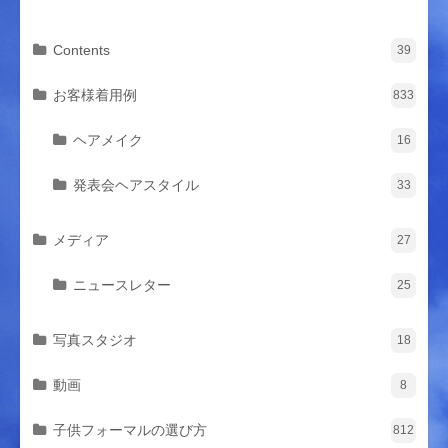
Contents
39
お客様着用例
833
ヘアメイク
16
発表会ヘアスタイル
33
メディア
27
ニュースレター
25
写真スタジオ
18
動画
8
子供フォーマルの選び方
812