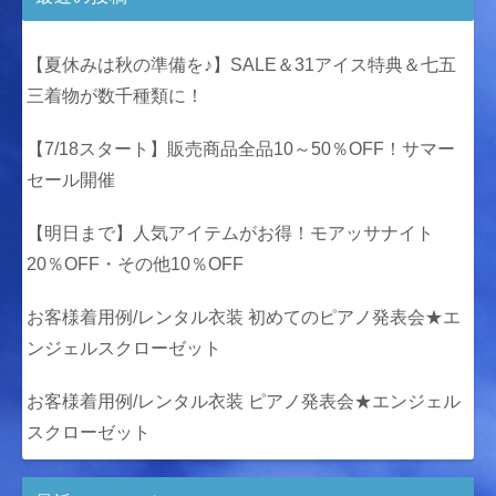
【夏休みは秋の準備を♪】SALE＆31アイス特典＆七五
三着物が数千種類に！
【7/18スタート】販売商品全品10～50％OFF！サマー
セール開催
【明日まで】人気アイテムがお得！モアッサナイト
20％OFF・その他10％OFF
お客様着用例/レンタル衣装 初めてのピアノ発表会★エ
ンジェルスクローゼット
お客様着用例/レンタル衣装 ピアノ発表会★エンジェル
スクローゼット