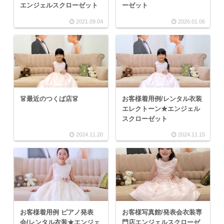
エンジェルスクローゼット
ーゼット
2021.09.04
2026.01.06
👗最近のつくば店👗
お客様着用例/レンタル衣装
エレクトーン★エンジェル
スクローゼット
2024.11.20
2024.11.15
お客様着用例 ピアノ発表
お客様写真館/発表会衣装専
会/レンタル衣装★エンジェ
門店エンジェルスクローゼ