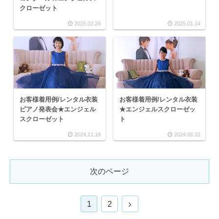
クローゼット
2025.02.26
2025.01.14
お客様着用例/レンタル衣装
お客様着用例/レンタル衣装
ピアノ発表会★エンジェル
★エンジェルスクローゼッ
スクローゼット
ト
2024.11.18
2024.06.22
次のページ
1
2