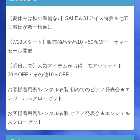
【夏休みは秋の準備を♪】SALE＆31アイス特典＆七五
三着物が数千種類に！
【7/18スタート】販売商品全品10～50％OFF！サマー
セール開催
【明日まで】人気アイテムがお得！モアッサナイト
20％OFF・その他10％OFF
お客様着用例/レンタル衣装 初めてのピアノ発表会★エ
ンジェルスクローゼット
お客様着用例/レンタル衣装 ピアノ発表会★エンジェル
スクローゼット