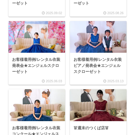
ーゼット
ーゼット
2025.09.02
2025.08.26
お客様着用例/レンタル衣装
お客様着用例/レンタル衣装
発表会★エンジェルスクロ
ピアノ発表会★エンジェル
ーゼット
スクローゼット
2025.06.03
2025.03.13
お客様着用例/レンタル衣装
👗週末のつくば店👗
コンクール★エンジェルス