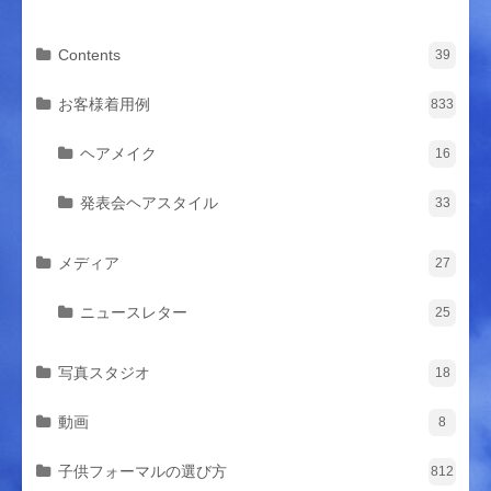
Contents
39
お客様着用例
833
ヘアメイク
16
発表会ヘアスタイル
33
メディア
27
ニュースレター
25
写真スタジオ
18
動画
8
子供フォーマルの選び方
812