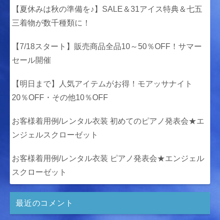
【夏休みは秋の準備を♪】SALE＆31アイス特典＆七五
三着物が数千種類に！
【7/18スタート】販売商品全品10～50％OFF！サマー
セール開催
【明日まで】人気アイテムがお得！モアッサナイト
20％OFF・その他10％OFF
お客様着用例/レンタル衣装 初めてのピアノ発表会★エ
ンジェルスクローゼット
お客様着用例/レンタル衣装 ピアノ発表会★エンジェル
スクローゼット
最近のコメント