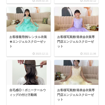
2026.02.15
2026.02.12
お客様着用例/レンタル衣装
お客様写真館/発表会衣装専
★エンジェルスクローゼッ
門店エンジェルスクローゼ
ト
ット
2023.12.11
2022.11.06
自毛感◎！ポニーテールウ
お客様写真館/発表会衣装専
ィッグの付け方動画
門店エンジェルスクローゼ
ット