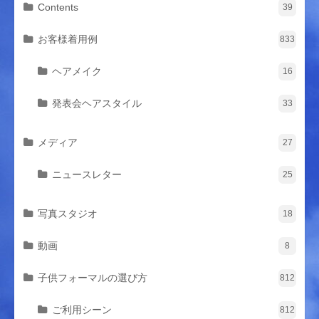
Contents
39
お客様着用例
833
ヘアメイク
16
発表会ヘアスタイル
33
メディア
27
ニュースレター
25
写真スタジオ
18
動画
8
子供フォーマルの選び方
812
ご利用シーン
812