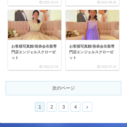
2022.10.21
2022.08.25
お客様写真館/発表会衣装専
お客様写真館/発表会衣装専
門店エンジェルスクローゼ
門店エンジェルスクローゼ
ット
ット
2022.07.25
2022.07.24
次のページ
1
2
3
4