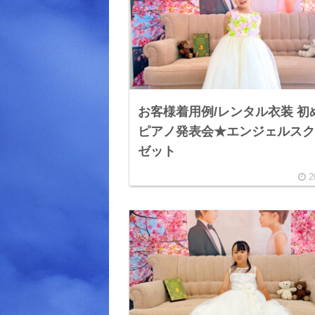
お客様着用例/レンタル衣装 初
ピアノ発表会★エンジェルス
ゼット
2