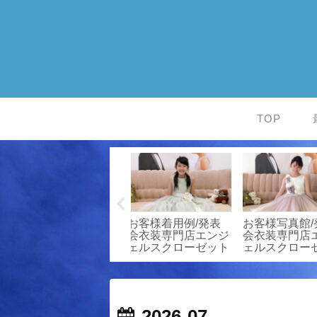
TOP
★お客様写真館/子
お客様写真館
★ピアノ発
ジ
供ドレスレンタル
20211010-
スタイル/プ
ト
Angel’sCloset
2/mbk340/発表会衣
ル撮影♪
装専門店エンジェル
スクローゼット
2026-07