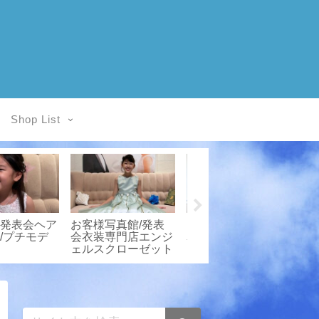
Shop List
写真館/発表
★ピアノ発表会ヘア
4頁見開き＆直接書
専門店エンジ
セット/プチモデル
込みができる『楽譜
クローゼット
撮影♪
ファイル』クラファ
ンスタート！