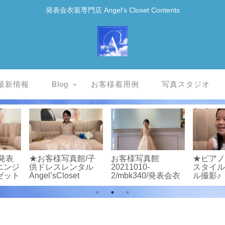
発表会衣装専門店 Angel's Closet Contents
最新情報
Blog
お客様着用例
写真スタジオ
表会ヘア
お客様写真館/発表
ドレスのご紹介/発
お客様
チモデ
会衣装専門店エンジ
表会衣装専門店エン
会衣装
ェルスクローゼット
ジェルスクローゼッ
ェルス
ト