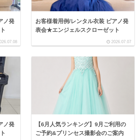
アノ発
お客様着用例/レンタル衣装 ピアノ発
ット
表会★エンジェルスクローゼット
026.07.08
2026.07.07
アノ発
【6月人気ランキング】9月ご利用の
ット
ご予約&プリンセス撮影会のご案内