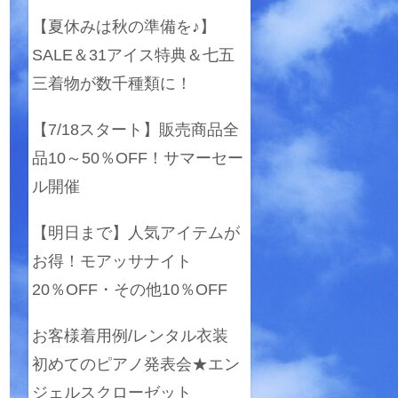
【夏休みは秋の準備を♪】
SALE＆31アイス特典＆七五
三着物が数千種類に！
【7/18スタート】販売商品全
品10～50％OFF！サマーセー
ル開催
【明日まで】人気アイテムが
お得！モアッサナイト
20％OFF・その他10％OFF
お客様着用例/レンタル衣装
初めてのピアノ発表会★エン
ジェルスクローゼット