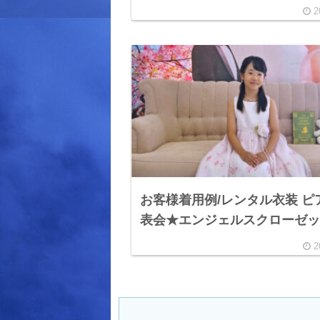
2
お客様着用例/レンタル衣装 ピ
表会★エンジェルスクローゼ
2