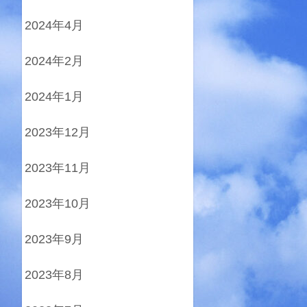
2024年4月
2024年2月
2024年1月
2023年12月
2023年11月
2023年10月
2023年9月
2023年8月