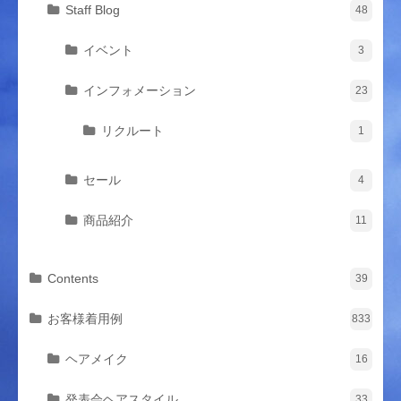
Staff Blog
48
イベント
3
インフォメーション
23
リクルート
1
セール
4
商品紹介
11
Contents
39
お客様着用例
833
ヘアメイク
16
発表会ヘアスタイル
33