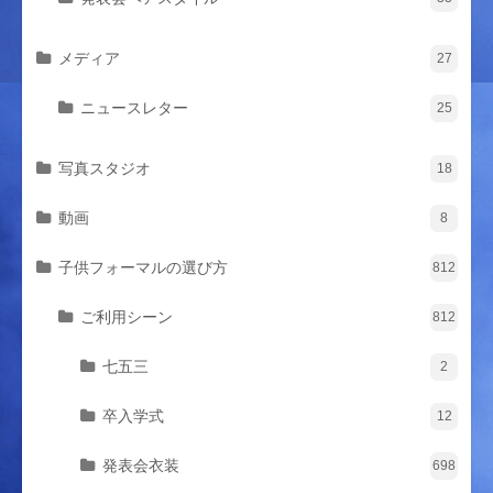
メディア
27
ニュースレター
25
写真スタジオ
18
動画
8
子供フォーマルの選び方
812
ご利用シーン
812
七五三
2
卒入学式
12
発表会衣装
698