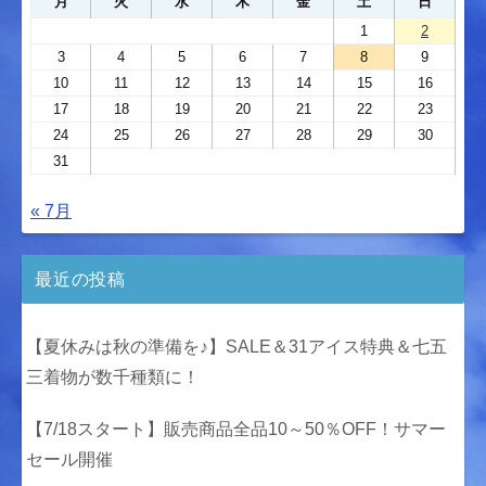
月
火
水
木
金
土
日
1
2
3
4
5
6
7
8
9
10
11
12
13
14
15
16
17
18
19
20
21
22
23
24
25
26
27
28
29
30
31
« 7月
最近の投稿
【夏休みは秋の準備を♪】SALE＆31アイス特典＆七五
三着物が数千種類に！
【7/18スタート】販売商品全品10～50％OFF！サマー
セール開催