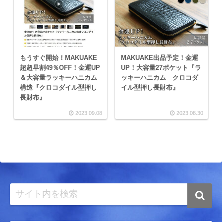
もうすぐ開始！MAKUAKE
MAKUAKE出品予定！金運
超超早割49％OFF！金運UP
UP！大容量27ポケット『ラ
＆大容量ラッキーハニカム
ッキーハニカム クロコダ
構造『クロコダイル型押し
イル型押し長財布』
長財布』
2023.09.08
2023.08.30