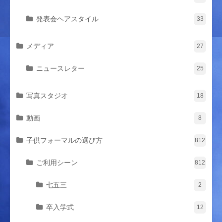
発表会ヘアスタイル
33
メディア
27
ニュースレター
25
写真スタジオ
18
動画
8
子供フォーマルの選び方
812
ご利用シーン
812
七五三
2
卒入学式
12