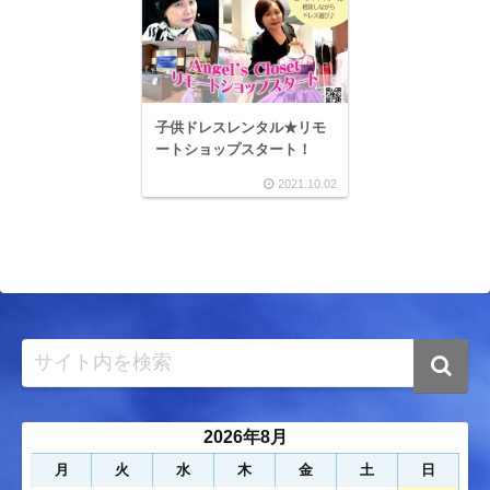
子供ドレスレンタル★リモ
ートショップスタート！
2021.10.02
2026年8月
月
火
水
木
金
土
日