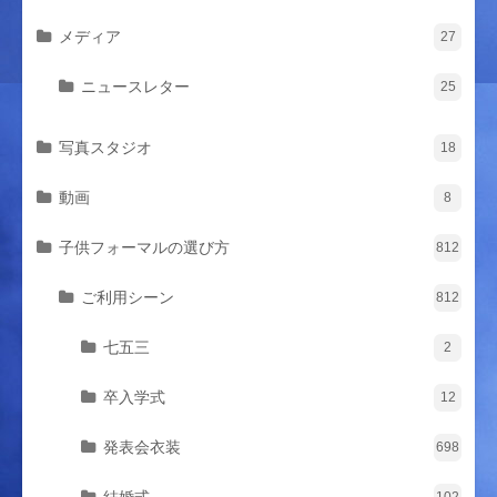
メディア
27
ニュースレター
25
写真スタジオ
18
動画
8
子供フォーマルの選び方
812
ご利用シーン
812
七五三
2
卒入学式
12
発表会衣装
698