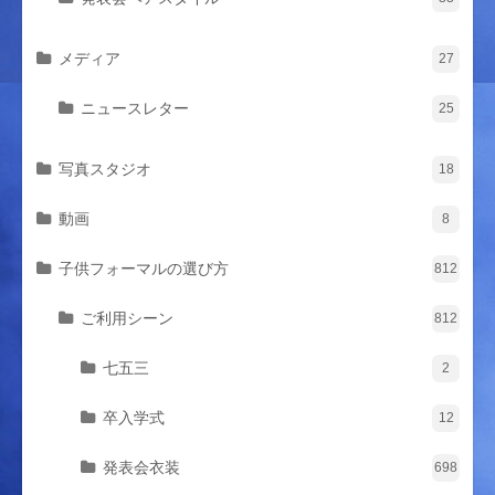
メディア
27
ニュースレター
25
写真スタジオ
18
動画
8
子供フォーマルの選び方
812
ご利用シーン
812
七五三
2
卒入学式
12
発表会衣装
698