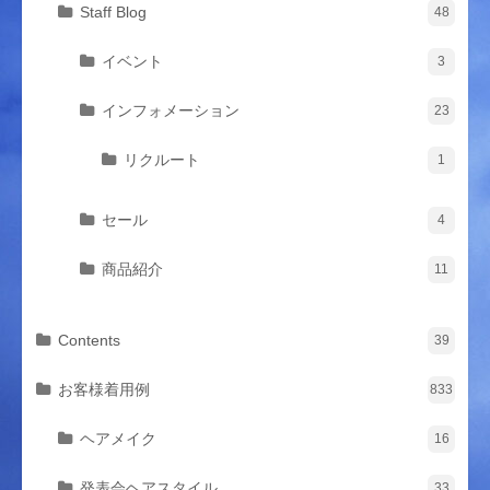
Staff Blog
48
イベント
3
インフォメーション
23
リクルート
1
セール
4
商品紹介
11
Contents
39
お客様着用例
833
ヘアメイク
16
発表会ヘアスタイル
33