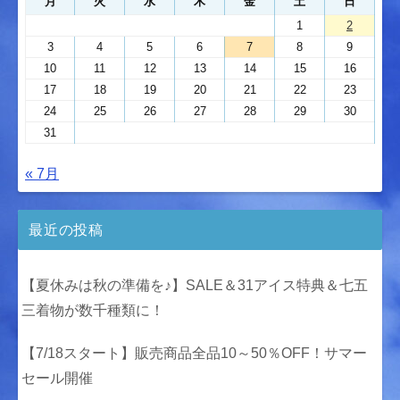
月
火
水
木
金
土
日
1
2
3
4
5
6
7
8
9
10
11
12
13
14
15
16
17
18
19
20
21
22
23
24
25
26
27
28
29
30
31
« 7月
最近の投稿
【夏休みは秋の準備を♪】SALE＆31アイス特典＆七五
三着物が数千種類に！
【7/18スタート】販売商品全品10～50％OFF！サマー
セール開催