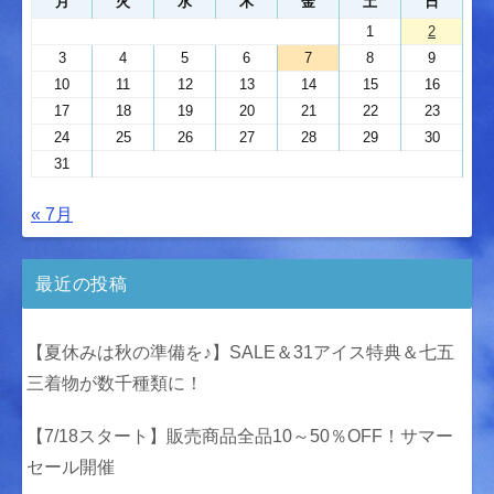
月
火
水
木
金
土
日
1
2
3
4
5
6
7
8
9
10
11
12
13
14
15
16
17
18
19
20
21
22
23
24
25
26
27
28
29
30
31
« 7月
最近の投稿
【夏休みは秋の準備を♪】SALE＆31アイス特典＆七五
三着物が数千種類に！
【7/18スタート】販売商品全品10～50％OFF！サマー
セール開催