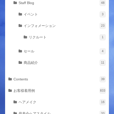
Staff Blog
48
イベント
3
インフォメーション
23
リクルート
1
セール
4
商品紹介
11
Contents
39
お客様着用例
833
ヘアメイク
16
発表会ヘアスタイル
33