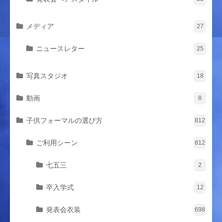
メディア
27
ニュースレター
25
写真スタジオ
18
動画
8
子供フォーマルの選び方
812
ご利用シーン
812
七五三
2
卒入学式
12
発表会衣装
698