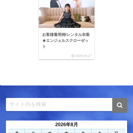
お客様着用例/レンタル衣装
★エンジェルスクローゼッ
ト
2024.04.27
2026年8月