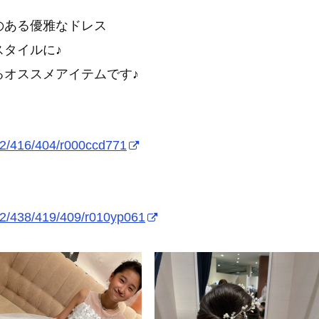
のある優雅なドレス
タイルに♪
るオススメアイテムです♪
02/416/404/r000ccd771
02/438/419/409/r010yp061