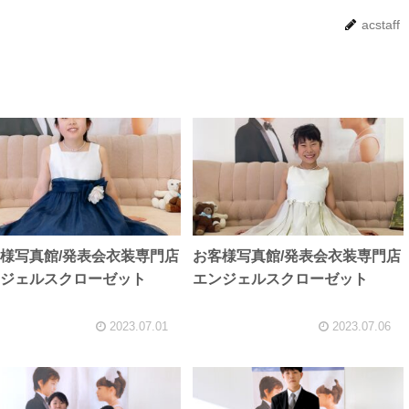
acstaff
様写真館/発表会衣装専門店
お客様写真館/発表会衣装専門店
ジェルスクローゼット
エンジェルスクローゼット
2023.07.01
2023.07.06