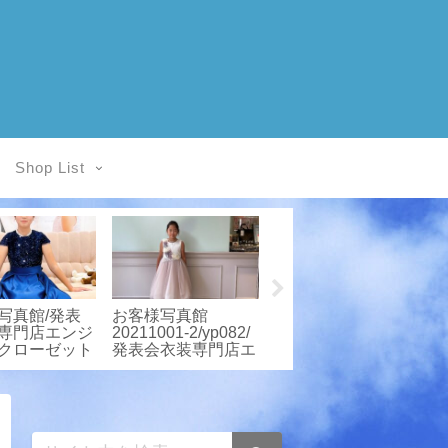
Shop List
写真館/発表
お客様写真館
お客様写真館/発表
専門店エンジ
20211001-2/yp082/
会衣装専門店エンジ
クローゼット
発表会衣装専門店エ
ェルスクローゼット
ンジェルスクローゼ
ット