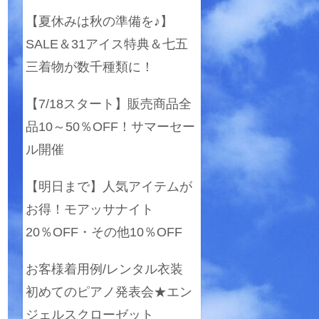
【夏休みは秋の準備を♪】
SALE＆31アイス特典＆七五
三着物が数千種類に！
【7/18スタート】販売商品全
品10～50％OFF！サマーセー
ル開催
【明日まで】人気アイテムが
お得！モアッサナイト
20％OFF・その他10％OFF
お客様着用例/レンタル衣装
初めてのピアノ発表会★エン
ジェルスクローゼット