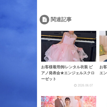
関連記事
お客様着用例/レンタル衣装 ピ
お客
アノ発表会★エンジェルスクロ
エン
ーゼット
2026.06.07