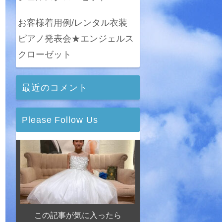
お客様着用例/レンタル衣装
ピアノ発表会★エンジェルス
クローゼット
最近のコメント
Please Follow Us
この記事が気に入ったら