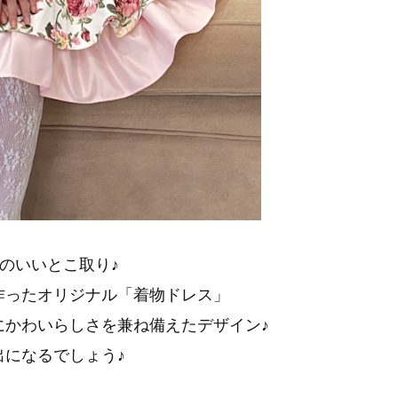
のいいとこ取り♪
作ったオリジナル「着物ドレス」
にかわいらしさを兼ね備えたデザイン♪
になるでしょう♪