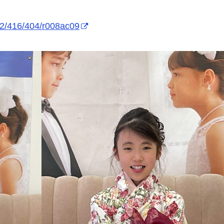
02/416/404/r008ac09