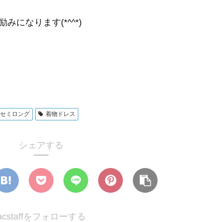
になります(*^^*)
セミロング
着物ドレス
シェアする
acstaffをフォローする