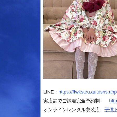
LINE：
https://ffwksteu.autosns.app
実店舗でご試着完全予約制：
htt
オンラインレンタル衣装店：
子供ドレ