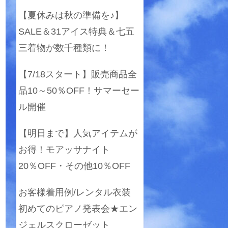
【夏休みは秋の準備を♪】
SALE＆31アイス特典＆七五
三着物が数千種類に！
【7/18スタート】販売商品全
品10～50％OFF！サマーセー
ル開催
【明日まで】人気アイテムが
お得！モアッサナイト
20％OFF・その他10％OFF
お客様着用例/レンタル衣装
初めてのピアノ発表会★エン
ジェルスクローゼット