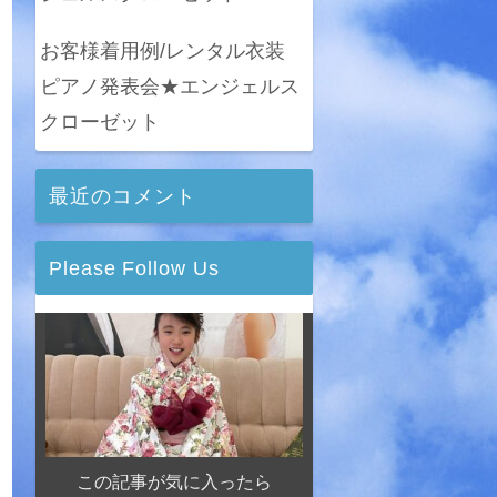
お客様着用例/レンタル衣装
ピアノ発表会★エンジェルス
クローゼット
最近のコメント
Please Follow Us
この記事が気に入ったら