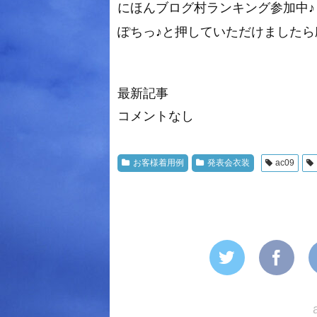
にほんブログ村ランキング参加中♪
ぽちっ♪と押していただけましたら励み
最新記事
コメントなし
お客様着用例
発表会衣装
ac09