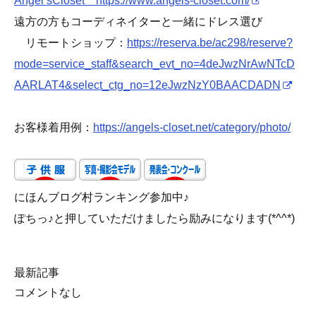
Angel’sCloset https://www.angels-closet.com/
遠方の方もコーディネイターと一緒にドレス選び
リモートショップ：
https://reserva.be/ac298/reserve?
mode=service_staff&search_evt_no=4deJwzNrAwNTcD
AARLAT4&select_ctg_no=12eJwzNzY0BAACDADN
お客様着用例：
https://angels-closet.net/category/photo/
にほんブログ村ランキング参加中♪
ぽちっ♪と押していただけましたら励みになります(*^^*)
最新記事
コメントなし