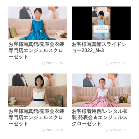
お客様写真館/発表会衣装
お客様写真館スライドシ
専門店エンジェルスクロ
ョー2022_№3
ーゼット
2023.06.25
2022.08.23
お客様写真館/発表会衣装
お客様着用例/レンタル衣
専門店エンジェルスクロ
装 発表会★エンジェルス
ーゼット
クローゼット
2023.09.15
2025.04.07