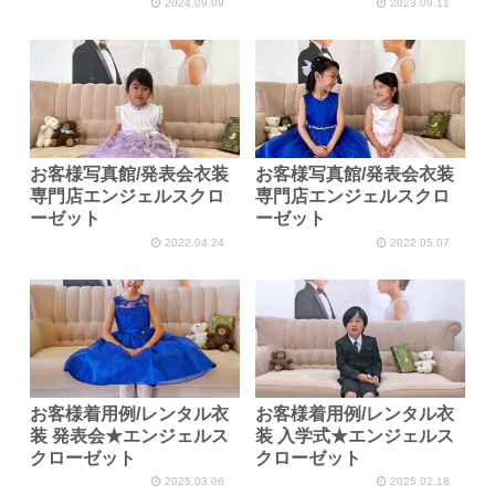
2024.09.09
2023.09.11
お客様写真館/発表会衣装
お客様写真館/発表会衣装
専門店エンジェルスクロ
専門店エンジェルスクロ
ーゼット
ーゼット
2022.04.24
2022.05.07
お客様着用例/レンタル衣
お客様着用例/レンタル衣
装 発表会★エンジェルス
装 入学式★エンジェルス
クローゼット
クローゼット
2025.03.06
2025.02.18