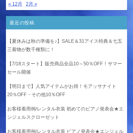
« 12月
2月 »
最近の投稿
【夏休みは秋の準備を♪】SALE＆31アイス特典＆七五
三着物が数千種類に！
【7/18スタート】販売商品全品10～50％OFF！サマー
セール開催
【明日まで】人気アイテムがお得！モアッサナイト
20％OFF・その他10％OFF
お客様着用例/レンタル衣装 初めてのピアノ発表会★エ
ンジェルスクローゼット
お客様着用例/レンタル衣装 ピアノ発表会★エンジェル