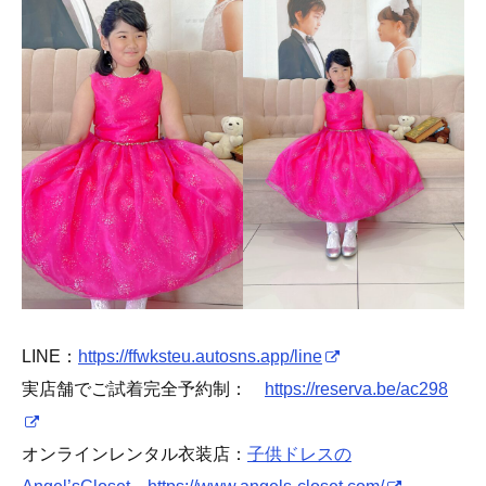
LINE：
https://ffwksteu.autosns.app/line
実店舗でご試着完全予約制：
https://reserva.be/ac298
オンラインレンタル衣装店：
子供ドレスの