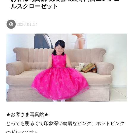
ルスクローゼット
2023.01.14
★お客さま写真館★
とっても明るくて印象深い綺麗なピンク、ホットピンク
のドレスです♪