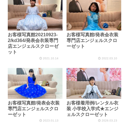
お客様写真館20210923-
お客様写真館/発表会衣装
2/kd364/発表会衣装専門
専門店エンジェルスクロ
店エンジェルスクローゼ
ーゼット
ット
2021.10.14
2022.03.10
お客様写真館/発表会衣装
お客様着用例/レンタル衣
専門店エンジェルスクロ
装 小学校入学式★エンジ
ーゼット
ェルスクローゼット
2023.01.13
2026.03.23