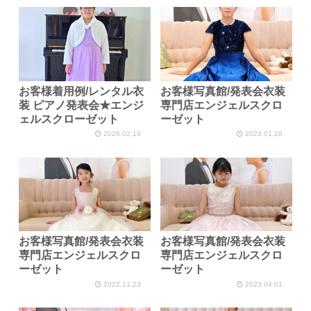
お客様着用例/レンタル衣
お客様写真館/発表会衣装
装 ピアノ発表会★エンジ
専門店エンジェルスクロ
ェルスクローゼット
ーゼット
2026.02.19
2023.01.28
お客様写真館/発表会衣装
お客様写真館/発表会衣装
専門店エンジェルスクロ
専門店エンジェルスクロ
ーゼット
ーゼット
2022.11.23
2023.04.01