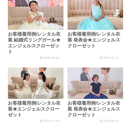
お客様着用例/レンタル衣
お客様着用例/レンタル衣
装 結婚式リングガール★
装 発表会★エンジェルス
エンジェルスクローゼッ
クローゼット
ト
2026.04.30
2025.02.21
お客様着用例/レンタル衣
お客様着用例/レンタル衣
装★エンジェルスクロー
装 発表会★エンジェルス
ゼット
クローゼット
2023.11.09
2025.04.01