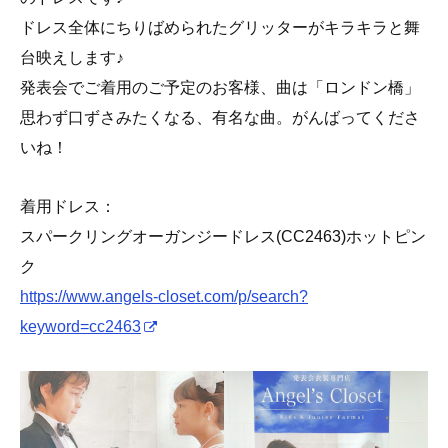
ドレス全体にちりばめられたグリッターがキラキラと舞
台映えします♪
発表会でご着用のご予定のお客様、曲は「ロンドン橋」
思わず口ずさみたくなる、有名な曲。がんばってくださ
いね！
着用ドレス：
スパークリングオーガンジードレス(CC2463)ホットピン
ク
https://www.angels-closet.com/p/search?
keyword=cc2463