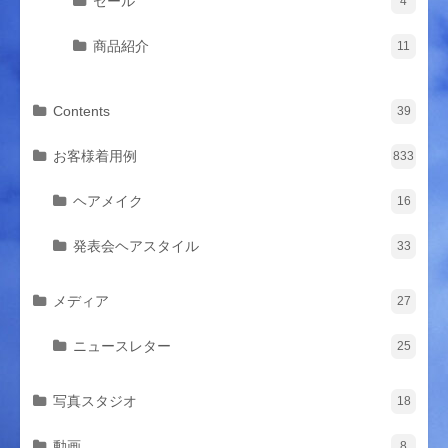
セール
4
商品紹介
11
Contents
39
お客様着用例
833
ヘアメイク
16
発表会ヘアスタイル
33
メディア
27
ニュースレター
25
写真スタジオ
18
動画
8