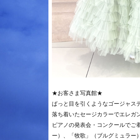
★お客さま写真館★
ぱっと目を引くようなゴージャス
落ち着いたセージカラーでエレガ
ピアノの発表会・コンクールでご
ー）、「牧歌」（ブルグミュラー