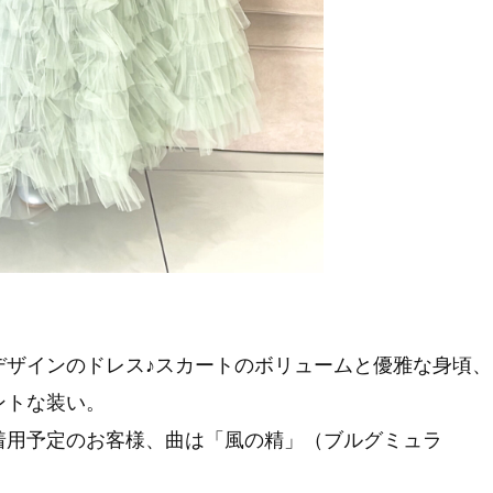
デザインのドレス♪スカートのボリュームと優雅な身頃、
ントな装い。
着用予定のお客様、曲は「風の精」（ブルグミュラ
）