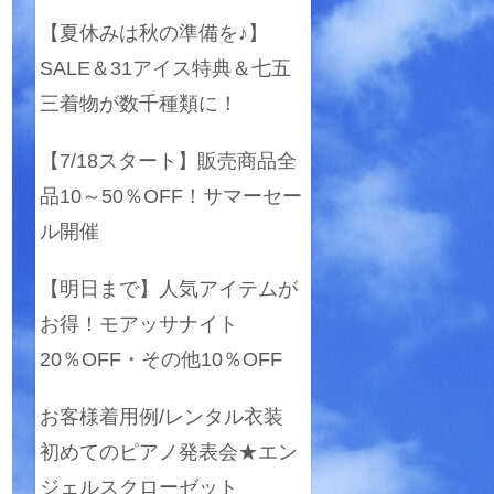
【夏休みは秋の準備を♪】
SALE＆31アイス特典＆七五
三着物が数千種類に！
【7/18スタート】販売商品全
品10～50％OFF！サマーセー
ル開催
【明日まで】人気アイテムが
お得！モアッサナイト
20％OFF・その他10％OFF
お客様着用例/レンタル衣装
初めてのピアノ発表会★エン
ジェルスクローゼット