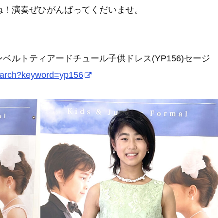
ね！演奏ぜひがんばってくだいませ。
ベルトティアードチュール子供ドレス(YP156)セージ
search?keyword=yp156