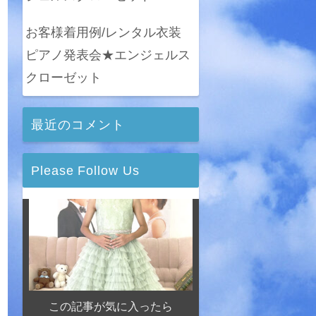
お客様着用例/レンタル衣装
ピアノ発表会★エンジェルス
クローゼット
最近のコメント
Please Follow Us
この記事が気に入ったら