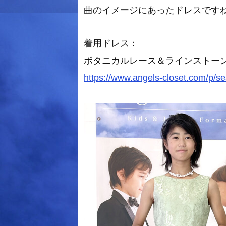
曲のイメージにあったドレスです
着用ドレス：
ボタニカルレース＆ラインストーン
https://www.angels-closet.com/p/