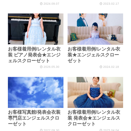
2024.09.07
2023.02.17
お客様着用例/レンタル衣
お客様着用例/レンタル衣
装 ピアノ発表会★エンジ
装★エンジェルスクロー
ェルスクローゼット
ゼット
2026.05.30
2024.02.18
お客様写真館/発表会衣装
お客様着用例/レンタル衣
専門店エンジェルスクロ
装 発表会★エンジェルス
ーゼット
クローゼット
2022.09.30
2025.04.04