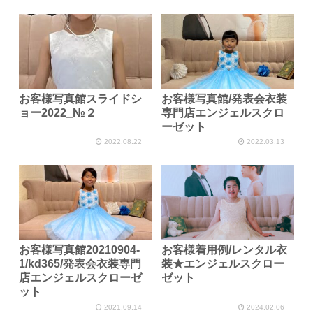
お客様写真館スライドシ
お客様写真館/発表会衣装
ョー2022_№２
専門店エンジェルスクロ
ーゼット
2022.08.22
2022.03.13
お客様写真館20210904-
お客様着用例/レンタル衣
1/kd365/発表会衣装専門
装★エンジェルスクロー
店エンジェルスクローゼ
ゼット
ット
2021.09.14
2024.02.06