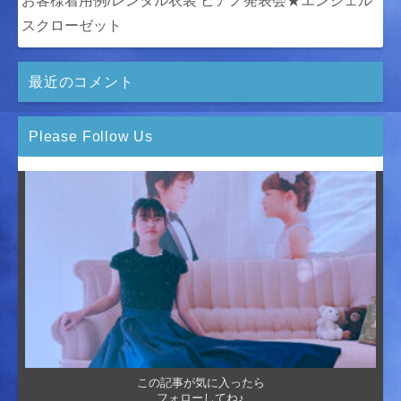
お客様着用例/レンタル衣装 ピアノ発表会★エンジェル
スクローゼット
最近のコメント
Please Follow Us
この記事が気に入ったら
フォローしてね♪