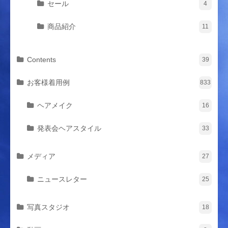
セール
4
商品紹介
11
Contents
39
お客様着用例
833
ヘアメイク
16
発表会ヘアスタイル
33
メディア
27
ニュースレター
25
写真スタジオ
18