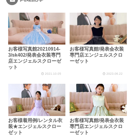
お客様写真館20210914-
お客様写真館/発表会衣装
3/sk402/発表会衣装専門
専門店エンジェルスクロ
店エンジェルスクローゼ
ーゼット
ット
2021.10.05
2023.06.22
お客様着用例/レンタル衣
お客様写真館/発表会衣装
装★エンジェルスクロー
専門店エンジェルスクロ
ゼット
ーゼット