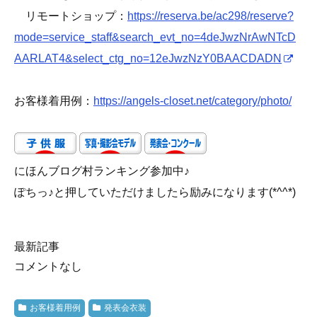
リモートショップ：
https://reserva.be/ac298/reserve?
mode=service_staff&search_evt_no=4deJwzNrAwNTcD
AARLAT4&select_ctg_no=12eJwzNzY0BAACDADN
お客様着用例：
https://angels-closet.net/category/photo/
にほんブログ村ランキング参加中♪
ぽちっ♪と押していただけましたら励みになります(*^^*)
最新記事
コメントなし
お客様着用例
発表会衣装