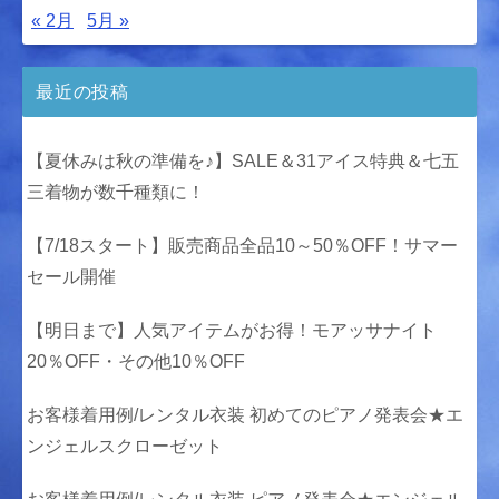
« 2月
5月 »
最近の投稿
【夏休みは秋の準備を♪】SALE＆31アイス特典＆七五
三着物が数千種類に！
【7/18スタート】販売商品全品10～50％OFF！サマー
セール開催
【明日まで】人気アイテムがお得！モアッサナイト
20％OFF・その他10％OFF
お客様着用例/レンタル衣装 初めてのピアノ発表会★エ
ンジェルスクローゼット