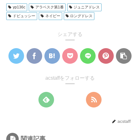
yp136c
アラベスク第1番
ジュニアドレス
ドビュッシー
ネイビー
ロングドレス
シェアする
acstaffをフォローする
acstaff
関連記事