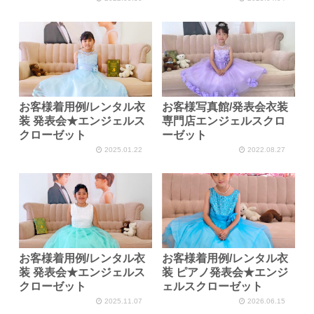
お客様着用例/レンタル衣
お客様写真館/発表会衣装
装 発表会★エンジェルス
専門店エンジェルスクロ
クローゼット
ーゼット
2025.01.22
2022.08.27
お客様着用例/レンタル衣
お客様着用例/レンタル衣
装 発表会★エンジェルス
装 ピアノ発表会★エンジ
クローゼット
ェルスクローゼット
2025.11.07
2026.06.15