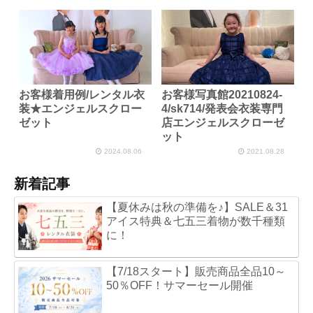
お客様着用例/レンタル衣
お客様写真館20210824-
装★エンジェルスクロー
4/sk714/発表会衣装専門
ゼット
店エンジェルスクローゼ
ット
2024.08.06
2021.08.28
新着記事
【夏休みは秋の準備を♪】SALE＆31
アイス特典＆七五三着物が数千種類
に！
【7/18スタート】販売商品全品10～
50％OFF！サマーセール開催