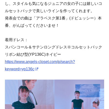
し、スタイルも気になるジュニアの女の子には嬉しいコ
ルセットバックで美しいラインを作ってくれます。
発表会での曲は「アラベスク第1番」(ドビュッシー）本
番、がんばってくださいませ！
着用ドレス：
スパンコール＆サテンロングドレス※コルセットバック
リボン結び型(YP136C)ネイビー
https://www.angels-closet.com/p/search?
keyword=yp136c