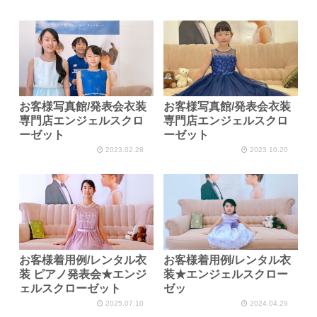
お客様写真館/発表会衣装
お客様写真館/発表会衣装
専門店エンジェルスクロ
専門店エンジェルスクロ
ーゼット
ーゼット
2023.02.28
2023.10.20
お客様着用例/レンタル衣
お客様着用例/レンタル衣
装 ピアノ発表会★エンジ
装★エンジェルスクロー
ェルスクローゼット
ゼッ
2025.07.10
2024.04.29