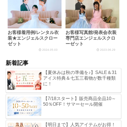
お客様着用例/レンタル衣
お客様写真館/発表会衣装
装★エンジェルスクロー
専門店エンジェルスクロ
ゼット
ーゼット
2024.05.03
2023.06.29
新着記事
【夏休みは秋の準備を♪】SALE＆31
アイス特典＆七五三着物が数千種類
に！
【7/18スタート】販売商品全品10～
50％OFF！サマーセール開催
【明日まで】人気アイテムがお得！