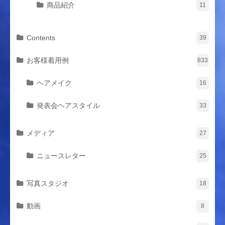
商品紹介
11
Contents
39
お客様着用例
833
ヘアメイク
16
発表会ヘアスタイル
33
メディア
27
ニュースレター
25
写真スタジオ
18
動画
8