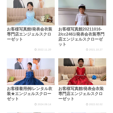
お客様写真館/発表会衣装
お客様写真館20211016-
専門店エンジェルスクロ
2/cc2461/発表会衣装専門
ーゼット
店エンジェルスクローゼ
ット
2022.11.20
2021.10.27
お客様着用例/レンタル衣
お客様写真館/発表会衣装
装★エンジェルスクロー
専門店エンジェルスクロ
ゼット
ーゼット
2024.09.14
2022.02.02