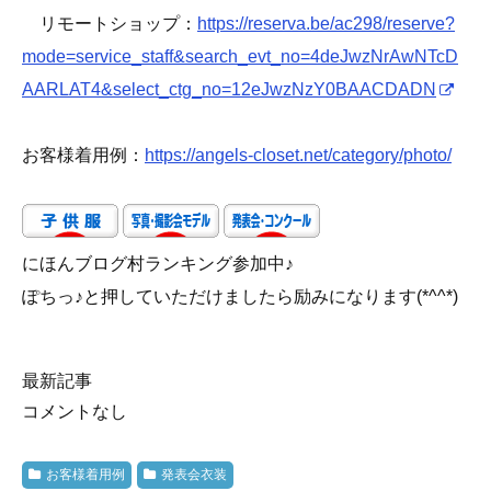
リモートショップ：
https://reserva.be/ac298/reserve?
mode=service_staff&search_evt_no=4deJwzNrAwNTcD
AARLAT4&select_ctg_no=12eJwzNzY0BAACDADN
お客様着用例：
https://angels-closet.net/category/photo/
にほんブログ村ランキング参加中♪
ぽちっ♪と押していただけましたら励みになります(*^^*)
最新記事
コメントなし
お客様着用例
発表会衣装