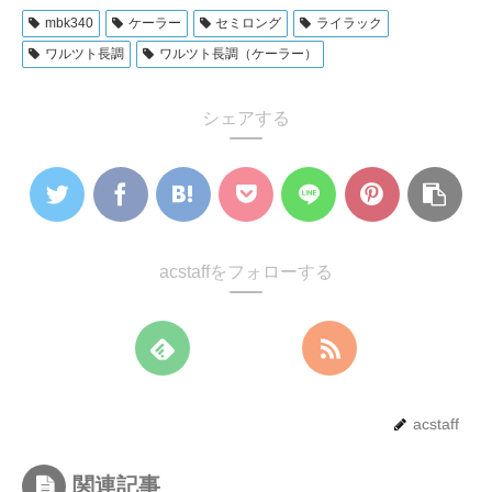
mbk340
ケーラー
セミロング
ライラック
ワルツト長調
ワルツト長調（ケーラー）
シェアする
acstaffをフォローする
acstaff
関連記事