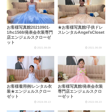
お客様写真館20210901-
★お客様写真館/子供ドレ
1/hc1568/発表会衣装専門
スレンタルAngel’sCloset
店エンジェルスクローゼ
ット
2021.09.09
2021.06.09
お客様着用例/レンタル衣
お客様写真館/発表会衣装
装★エンジェルスクロー
専門店エンジェルスクロ
ゼット
ーゼット
2024.08.13
2022.08.23