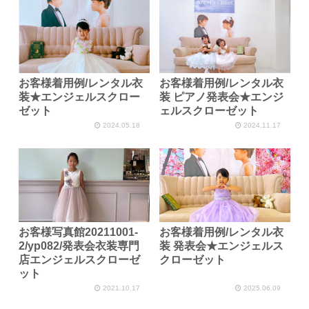
お客様着用例/レンタル衣
お客様着用例/レンタル衣
装★エンジェルスクロー
装 ピアノ発表会★エンジ
ゼット
ェルスクローゼット
2024.05.18
2024.11.17
お客様写真館20211001-
お客様着用例/レンタル衣
2/yp082/発表会衣装専門
装 発表会★エンジェルス
店エンジェルスクローゼ
クローゼット
ット
2021.10.17
2025.06.09