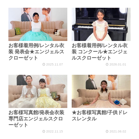
お客様着用例/レンタル衣
お客様着用例/レンタル衣
装 発表会★エンジェルス
装 コンクール★エンジェ
クローゼット
ルスクローゼット
2025.11.07
2026.01.01
お客様写真館/発表会衣装
★お客様写真館/子供ドレ
専門店エンジェルスクロ
スレンタル
ーゼット
2022.11.15
2021.06.02