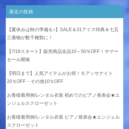
最近の投稿
【夏休みは秋の準備を♪】SALE＆31アイス特典＆七五
三着物が数千種類に！
【7/18スタート】販売商品全品10～50％OFF！サマー
セール開催
【明日まで】人気アイテムがお得！モアッサナイト
20％OFF・その他10％OFF
お客様着用例/レンタル衣装 初めてのピアノ発表会★エ
ンジェルスクローゼット
お客様着用例/レンタル衣装 ピアノ発表会★エンジェル
スクローゼット