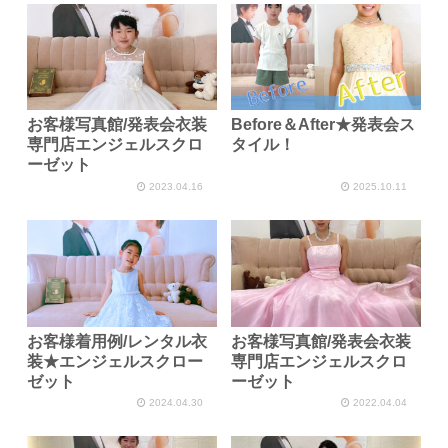
お客様写真館/発表会衣装
Before＆After★発表会ス
専門店エンジェルスクロ
タイル！
ーゼット
2023.04.16
2025.10.11
お客様着用例/レンタル衣
お客様写真館/発表会衣装
装★エンジェルスクロー
専門店エンジェルスクロ
ゼット
ーゼット
2024.04.30
2022.04.04