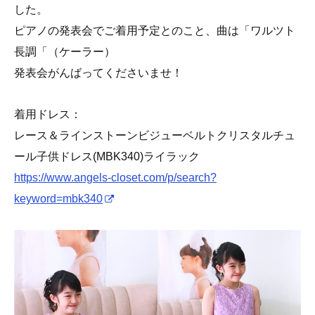
した。
ピアノの発表会でご着用予定とのこと、曲は「ワルツト
長調「（ケーラー）
発表会がんばってくださいませ！
着用ドレス：
レース＆ラインストーンビジューベルトクリスタルチュ
ール子供ドレス(MBK340)ライラック
https://www.angels-closet.com/p/search?
keyword=mbk340