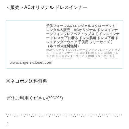
＜販売＞ACオリジナル ドレスインナー
子供フォーマルのエンジェルスクローゼット｜
レンタル＆販売｜ACオリジナル ドレスインナ
ーシフォンフレアベアトップス【 ドレスインナ
ー ドレスの下に着る ドレス肌着 ドレス下着 ド
レスアンダーウェア 子供用 フリーサイズ 】
（ネコポス送料無料）
ACオリジナル ドレスインナーシフォンフレアベアトップ
ス【 ドレスインナー ドレスの下に着る ドレス肌着 ドレ
ス下着 ドレスアンダーウェア 子供用 フリーサイズ 】
（ネコポス送料無料） パニエ・アンダーウェア 子供ドレ
www.angels-closet.com
スのエンジェルスクローゼット【本店】 レンタル＆販売
※ネコポス送料無料
ぜひご利用ください(*^▽^*)
∵‥∴‥∵‥∴‥∴‥∵‥∴‥∵‥∴‥∴‥∵‥∴‥∵‥∴‥
∴