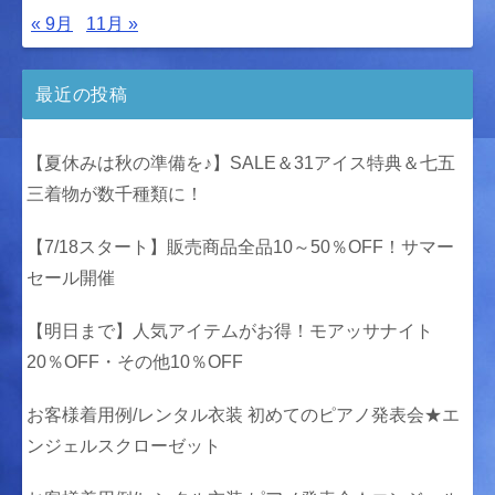
« 9月
11月 »
最近の投稿
【夏休みは秋の準備を♪】SALE＆31アイス特典＆七五
三着物が数千種類に！
【7/18スタート】販売商品全品10～50％OFF！サマー
セール開催
【明日まで】人気アイテムがお得！モアッサナイト
20％OFF・その他10％OFF
お客様着用例/レンタル衣装 初めてのピアノ発表会★エ
ンジェルスクローゼット