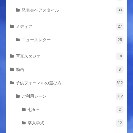
発表会ヘアスタイル
33
メディア
27
ニュースレター
25
写真スタジオ
18
動画
8
子供フォーマルの選び方
812
ご利用シーン
812
七五三
2
卒入学式
12