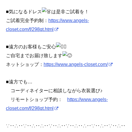
■気になるドレス
は是非ご試着を！
ご試着完全予約制：
https://www.angels-
closet.com/f/298qt.html
■遠方のお客様もご安心
ご自宅までお届け致します
ネットショップ：
https://www.angels-closet.com/
■遠方でも…
コーディネイターに相談しながら衣装選び♪
リモートショップ予約：
https://www.angels-
closet.com/f/298qt.html
∵‥∴‥∵‥∴‥∴‥∵‥∴‥∵‥∴‥∴‥∵‥∴‥∵‥∴‥