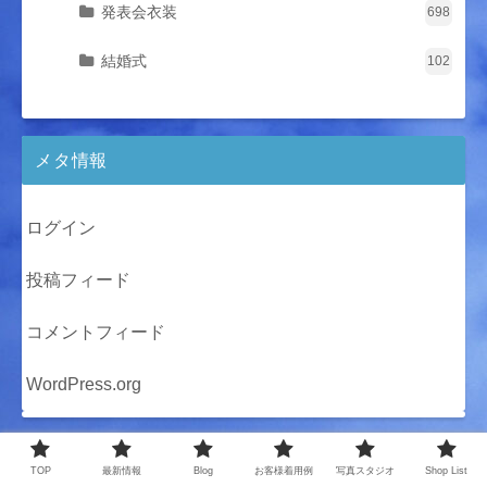
発表会衣装
698
結婚式
102
メタ情報
ログイン
投稿フィード
コメントフィード
WordPress.org
TOP
最新情報
Blog
お客様着用例
写真スタジオ
Shop List