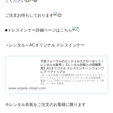
てくださいね
ご注文お待ちしております
■ドレスインナー詳細ページはこちら
＜レンタル＞ACオリジナル ドレスインナー
子供フォーマルのエンジェルスクローゼット｜
レンタル＆販売｜【レンタル衣装との同梱専
用】ACオリジナル ドレスインナー シフォンフ
レア ベアトップス
【レンタル衣装との同梱専用】ACオリジナル ドレスイン
ナー シフォンフレア ベアトップス レンタル衣装特典
格安パニエ 子供ドレスのエンジェルスクローゼット【本
店】 レンタル＆販売
www.angels-closet.com
※レンタル衣装をご注文のお客様に限ります