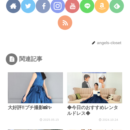
angels-closet
関連記事
大好評‼プチ撮影📸✨
◆今日のおすすめレンタ
ルドレス◆
2025.05.15
2024.10.24