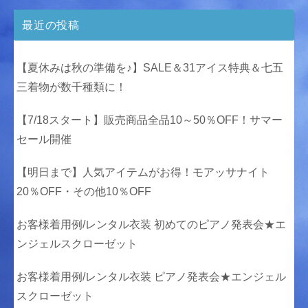
最近の投稿
【夏休みは秋の準備を♪】SALE＆31アイス特典＆七五
三着物が数千種類に！
【7/18スタート】販売商品全品10～50％OFF！サマー
セール開催
【明日まで】人気アイテムがお得！モアッサナイト
20％OFF・その他10％OFF
お客様着用例/レンタル衣装 初めてのピアノ発表会★エ
ンジェルスクローゼット
お客様着用例/レンタル衣装 ピアノ発表会★エンジェル
スクローゼット