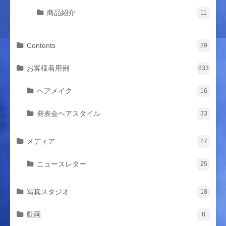
商品紹介
11
Contents
39
お客様着用例
833
ヘアメイク
16
発表会ヘアスタイル
33
メディア
27
ニュースレター
25
写真スタジオ
18
動画
8