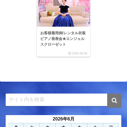
お客様着用例/レンタル衣装
ピアノ発表会★エンジェル
スクローゼット
2026.06.04
2026年6月