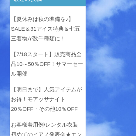
【夏休みは秋の準備を♪】
SALE＆31アイス特典＆七五
三着物が数千種類に！
【7/18スタート】販売商品全
品10～50％OFF！サマーセー
ル開催
【明日まで】人気アイテムが
お得！モアッサナイト
20％OFF・その他10％OFF
お客様着用例/レンタル衣装
初めてのピアノ発表会★エン