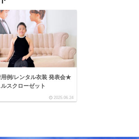
用例/レンタル衣装 発表会★
ェルスクローゼット
2025.06.24