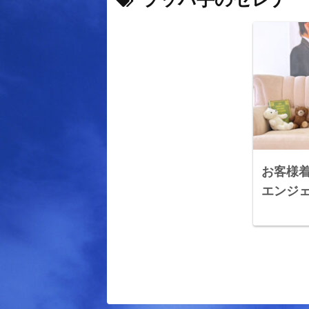
お客様着
エンジ