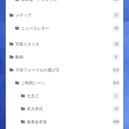
メディア
27
ニュースレター
25
写真スタジオ
18
動画
8
子供フォーマルの選び方
812
ご利用シーン
812
七五三
2
卒入学式
12
発表会衣装
698