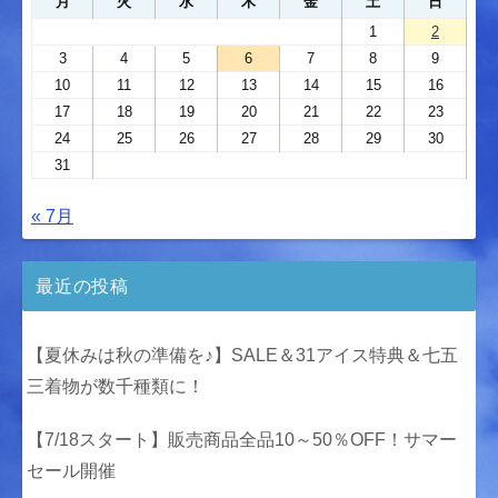
月
火
水
木
金
土
日
1
2
3
4
5
6
7
8
9
10
11
12
13
14
15
16
17
18
19
20
21
22
23
24
25
26
27
28
29
30
31
« 7月
最近の投稿
【夏休みは秋の準備を♪】SALE＆31アイス特典＆七五
三着物が数千種類に！
【7/18スタート】販売商品全品10～50％OFF！サマー
セール開催