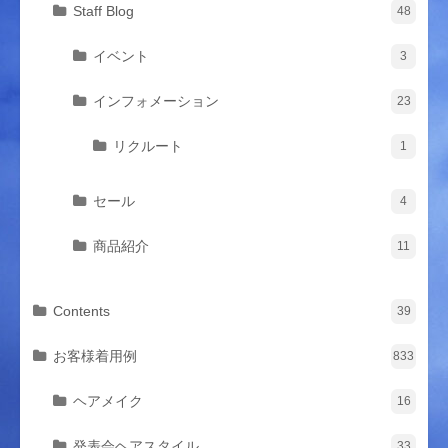
Staff Blog
48
イベント
3
インフォメーション
23
リクルート
1
セール
4
商品紹介
11
Contents
39
お客様着用例
833
ヘアメイク
16
発表会ヘアスタイル
33