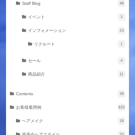
Staff Blog
48
イベント
3
インフォメーション
23
リクルート
1
セール
4
商品紹介
11
Contents
39
お客様着用例
833
ヘアメイク
16
発表会ヘアスタイル
33