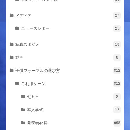
メディア
27
ニュースレター
25
写真スタジオ
18
動画
8
子供フォーマルの選び方
812
ご利用シーン
812
七五三
2
卒入学式
12
発表会衣装
698