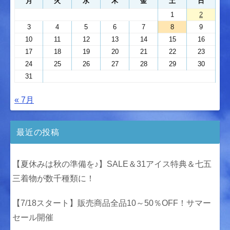
月
火
水
木
金
土
日
1
2
3
4
5
6
7
8
9
10
11
12
13
14
15
16
17
18
19
20
21
22
23
24
25
26
27
28
29
30
31
« 7月
最近の投稿
【夏休みは秋の準備を♪】SALE＆31アイス特典＆七五
三着物が数千種類に！
【7/18スタート】販売商品全品10～50％OFF！サマー
セール開催