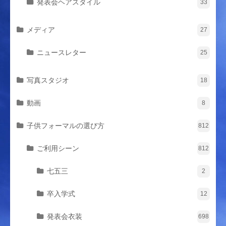
発表会ヘアスタイル
33
メディア
27
ニュースレター
25
写真スタジオ
18
動画
8
子供フォーマルの選び方
812
ご利用シーン
812
七五三
2
卒入学式
12
発表会衣装
698