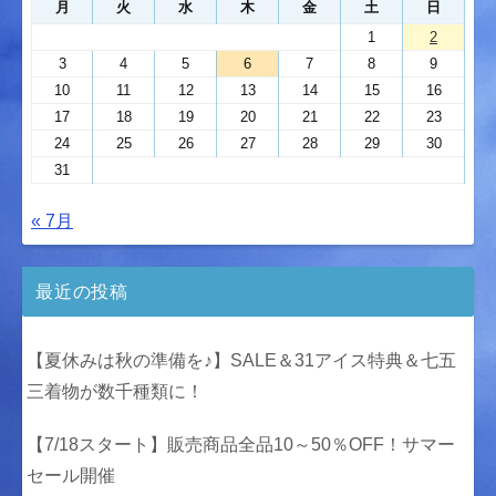
月
火
水
木
金
土
日
1
2
3
4
5
6
7
8
9
10
11
12
13
14
15
16
17
18
19
20
21
22
23
24
25
26
27
28
29
30
31
« 7月
最近の投稿
【夏休みは秋の準備を♪】SALE＆31アイス特典＆七五
三着物が数千種類に！
【7/18スタート】販売商品全品10～50％OFF！サマー
セール開催