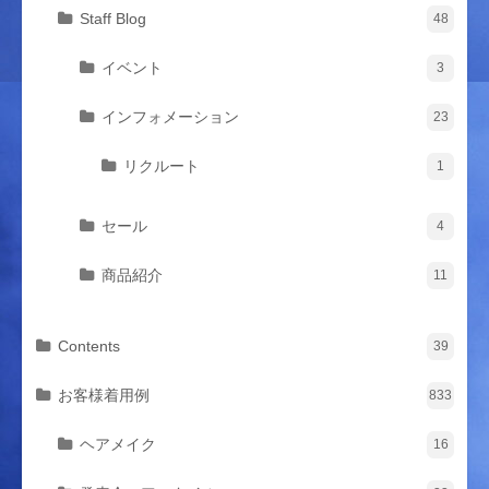
Staff Blog
48
イベント
3
インフォメーション
23
リクルート
1
セール
4
商品紹介
11
Contents
39
お客様着用例
833
ヘアメイク
16