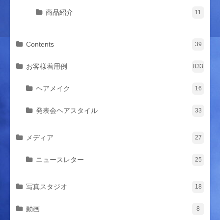
商品紹介
11
Contents
39
お客様着用例
833
ヘアメイク
16
発表会ヘアスタイル
33
メディア
27
ニュースレター
25
写真スタジオ
18
動画
8