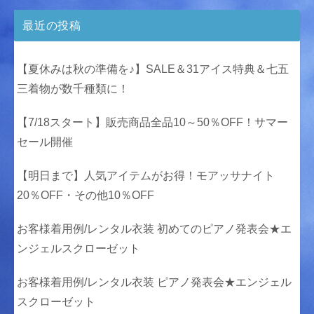
最近の投稿
【夏休みは秋の準備を♪】SALE＆31アイス特典＆七五
三着物が数千種類に！
【7/18スタート】販売商品全品10～50％OFF！サマー
セール開催
【明日まで】人気アイテムがお得！モアッサナイト
20％OFF・その他10％OFF
お客様着用例/レンタル衣装 初めてのピアノ発表会★エ
ンジェルスクローゼット
お客様着用例/レンタル衣装 ピアノ発表会★エンジェル
スクローゼット