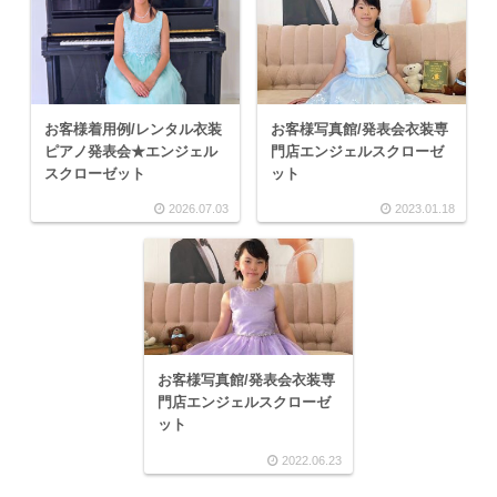
お客様着用例/レンタル衣装
お客様写真館/発表会衣装専
ピアノ発表会★エンジェル
門店エンジェルスクローゼ
スクローゼット
ット
2026.07.03
2023.01.18
お客様写真館/発表会衣装専
門店エンジェルスクローゼ
ット
2022.06.23