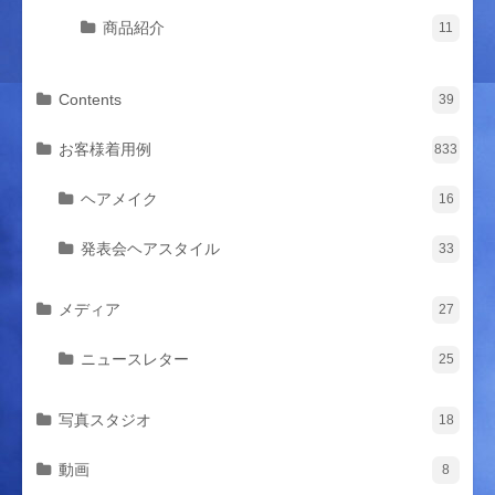
商品紹介
11
Contents
39
お客様着用例
833
ヘアメイク
16
発表会ヘアスタイル
33
メディア
27
ニュースレター
25
写真スタジオ
18
動画
8