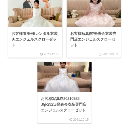
お客様着用例/レンタル衣装
お客様写真館/発表会衣装専
★エンジェルスクローゼッ
門店エンジェルスクローゼ
ト
ット
2023.12.12
2023.09.09
お客様写真館20210923-
3/jk2925/発表会衣装専門店
エンジェルスクローゼット
2021.10.15