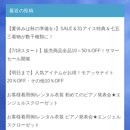
最近の投稿
【夏休みは秋の準備を♪】SALE＆31アイス特典＆七五
三着物が数千種類に！
【7/18スタート】販売商品全品10～50％OFF！サマー
セール開催
【明日まで】人気アイテムがお得！モアッサナイト
20％OFF・その他10％OFF
お客様着用例/レンタル衣装 初めてのピアノ発表会★エ
ンジェルスクローゼット
お客様着用例/レンタル衣装 ピアノ発表会★エンジェル
スクローゼット