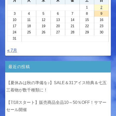
月
火
水
木
金
土
日
1
2
3
4
5
6
7
8
9
10
11
12
13
14
15
16
17
18
19
20
21
22
23
24
25
26
27
28
29
30
31
« 7月
最近の投稿
【夏休みは秋の準備を♪】SALE＆31アイス特典＆七五
三着物が数千種類に！
【7/18スタート】販売商品全品10～50％OFF！サマー
セール開催