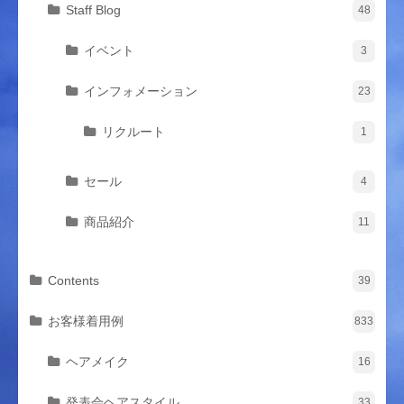
Staff Blog
48
イベント
3
インフォメーション
23
リクルート
1
セール
4
商品紹介
11
Contents
39
お客様着用例
833
ヘアメイク
16
発表会ヘアスタイル
33