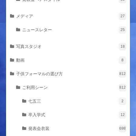
メディア
27
ニュースレター
25
写真スタジオ
18
動画
8
子供フォーマルの選び方
812
ご利用シーン
812
七五三
2
卒入学式
12
発表会衣装
698