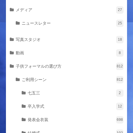
メディア
27
ニュースレター
25
写真スタジオ
18
動画
8
子供フォーマルの選び方
812
ご利用シーン
812
七五三
2
卒入学式
12
発表会衣装
698