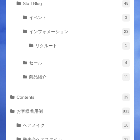
Staff Blog
48
イベント
3
インフォメーション
23
リクルート
1
セール
4
商品紹介
11
Contents
39
お客様着用例
833
ヘアメイク
16
発表会ヘアスタイル
33