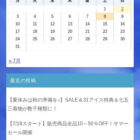
月
火
水
木
金
土
日
1
2
3
4
5
6
7
8
9
10
11
12
13
14
15
16
17
18
19
20
21
22
23
24
25
26
27
28
29
30
31
« 7月
最近の投稿
【夏休みは秋の準備を♪】SALE＆31アイス特典＆七五
三着物が数千種類に！
【7/18スタート】販売商品全品10～50％OFF！サマー
セール開催