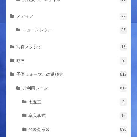
メディア
27
ニュースレター
25
写真スタジオ
18
動画
8
子供フォーマルの選び方
812
ご利用シーン
812
七五三
2
卒入学式
12
発表会衣装
698