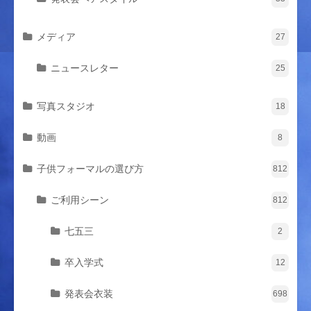
メディア
27
ニュースレター
25
写真スタジオ
18
動画
8
子供フォーマルの選び方
812
ご利用シーン
812
七五三
2
卒入学式
12
発表会衣装
698