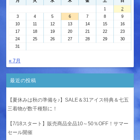
月
火
水
木
金
土
日
1
2
3
4
5
6
7
8
9
10
11
12
13
14
15
16
17
18
19
20
21
22
23
24
25
26
27
28
29
30
31
« 7月
最近の投稿
【夏休みは秋の準備を♪】SALE＆31アイス特典＆七五
三着物が数千種類に！
【7/18スタート】販売商品全品10～50％OFF！サマー
セール開催