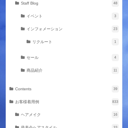
Staff Blog
48
イベント
3
インフォメーション
23
リクルート
1
セール
4
商品紹介
11
Contents
39
お客様着用例
833
ヘアメイク
16
発表会ヘアスタイル
33