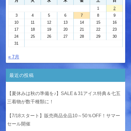
月
火
水
木
金
土
日
1
2
3
4
5
6
7
8
9
10
11
12
13
14
15
16
17
18
19
20
21
22
23
24
25
26
27
28
29
30
31
« 7月
最近の投稿
【夏休みは秋の準備を♪】SALE＆31アイス特典＆七五
三着物が数千種類に！
【7/18スタート】販売商品全品10～50％OFF！サマー
セール開催