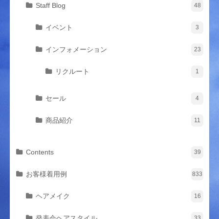
Staff Blog
48
イベント
3
インフォメーション
23
リクルート
1
セール
4
商品紹介
11
Contents
39
お客様着用例
833
ヘアメイク
16
発表会ヘアスタイル
33