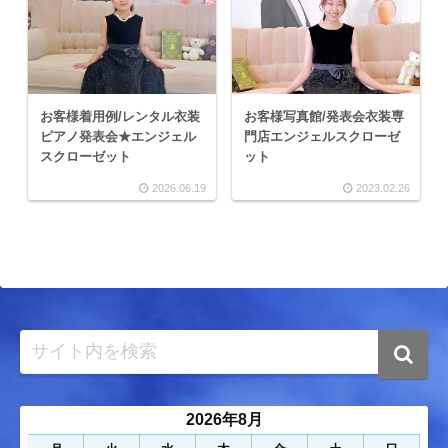
お客様着用例/レンタル衣装
お客様写真館/発表会衣装専
ピアノ発表会★エンジェル
門店エンジェルスクローゼ
スクローゼット
ット
2026.06.19
2023.02.26
2026年8月