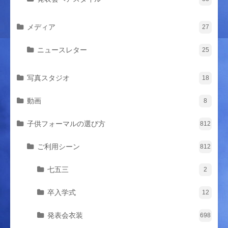
メディア
27
ニュースレター
25
写真スタジオ
18
動画
8
子供フォーマルの選び方
812
ご利用シーン
812
七五三
2
卒入学式
12
発表会衣装
698