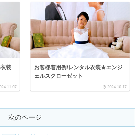
ル衣装
お客様着用例/レンタル衣装★エンジ
ェルスクローゼット
024.11.07
2024.10.17
次のページ