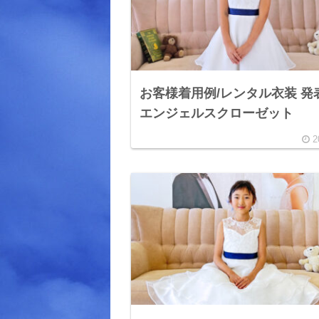
お客様着用例/レンタル衣装 発
エンジェルスクローゼット
2