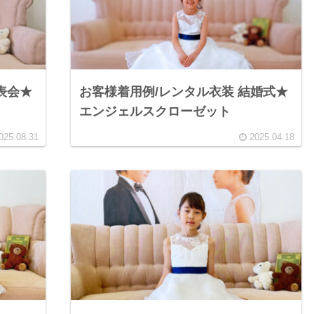
表会★
お客様着用例/レンタル衣装 結婚式★
エンジェルスクローゼット
025.08.31
2025.04.18