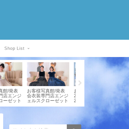
Shop List
様写真館/子
お客様写真館/発表
お客様写真館/発表
スレンタル
会衣装専門店エンジ
会衣装専門店エンジ
sCloset
ェルスクローゼット
ェルスクローゼット