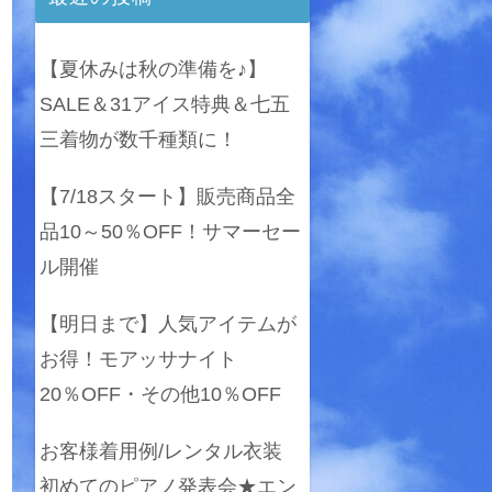
【夏休みは秋の準備を♪】
SALE＆31アイス特典＆七五
三着物が数千種類に！
【7/18スタート】販売商品全
品10～50％OFF！サマーセー
ル開催
【明日まで】人気アイテムが
お得！モアッサナイト
20％OFF・その他10％OFF
お客様着用例/レンタル衣装
初めてのピアノ発表会★エン