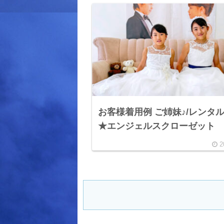
お客様着用例 ご姉妹♪/レンタ
★エンジェルスクローゼット
2