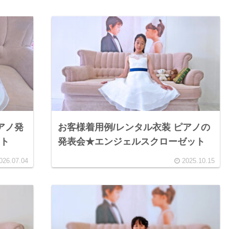
アノ発
お客様着用例/レンタル衣装 ピアノの
ット
発表会★エンジェルスクローゼット
026.07.04
2025.10.15