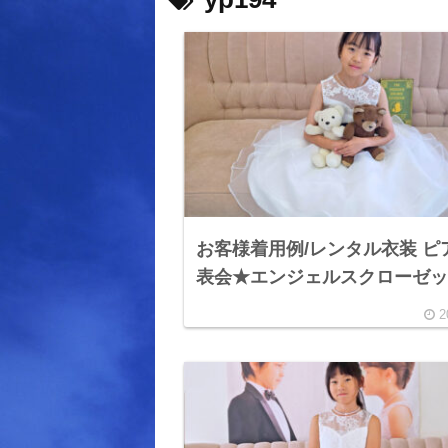
お客様着用例/レンタル衣装 ピ
表会★エンジェルスクローゼ
2