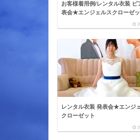
お客様着用例/レンタル衣装 ピ
表会★エンジェルスクローゼ
2
レンタル衣装 発表会★エンジ
クローゼット
2