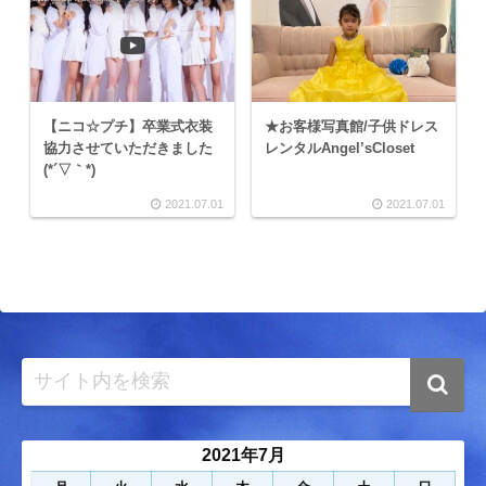
【ニコ☆プチ】卒業式衣装
★お客様写真館/子供ドレス
協力させていただきました
レンタルAngel’sCloset
(*´▽｀*)
2021.07.01
2021.07.01
2021年7月