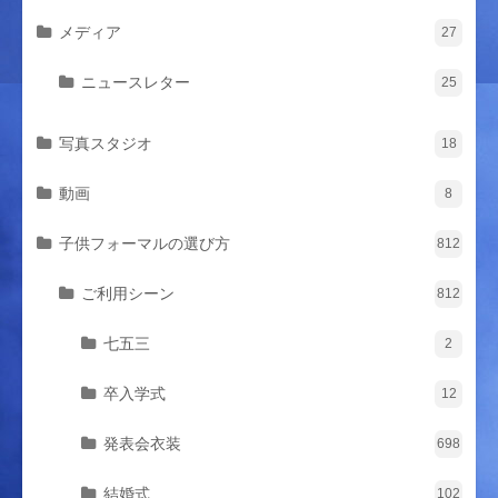
メディア
27
ニュースレター
25
写真スタジオ
18
動画
8
子供フォーマルの選び方
812
ご利用シーン
812
七五三
2
卒入学式
12
発表会衣装
698
結婚式
102