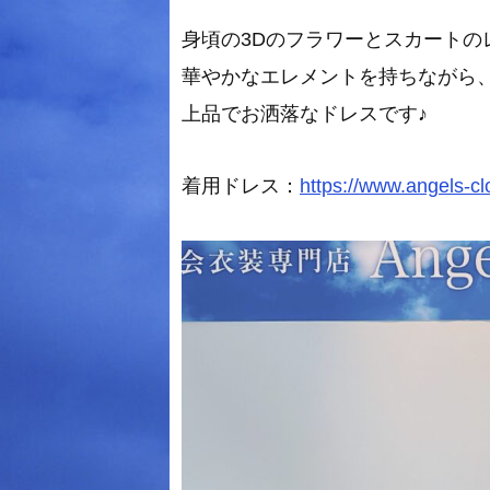
身頃の3Dのフラワーとスカートの
華やかなエレメントを持ちながら
上品でお洒落なドレスです♪
着用ドレス：
https://www.angels-c