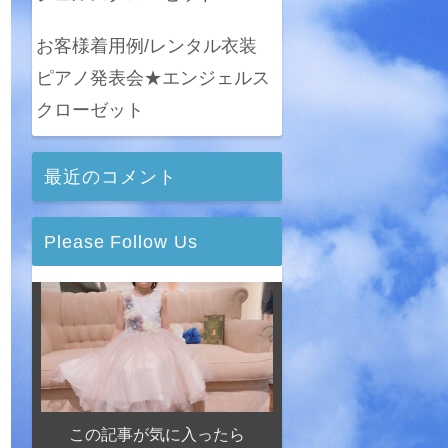
お客様着用例/レンタル衣装
ピアノ発表会★エンジェルス
クローゼット
最近のコメント
Please Follow Us
この記事が気に入ったら