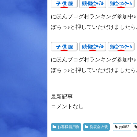
にほんブログ村ランキング参加中♪
ぽちっ♪と押していただけましたら励み
にほんブログ村ランキング参加中♪
ぽちっ♪と押していただけましたら励み
最新記事
コメントなし
お客様着用例
発表会衣装
yp082