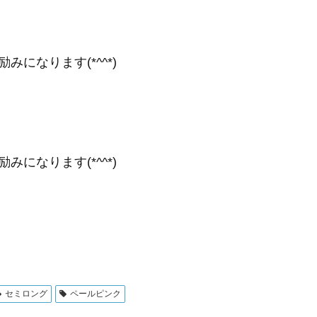
になります(*^^*)
になります(*^^*)
セミロング
ペールピンク