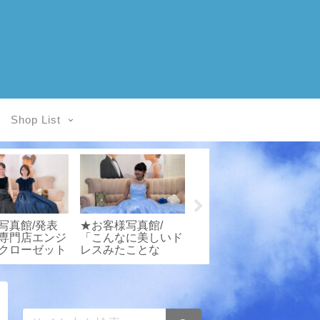
Shop List
写真館/発表
★お客様写真館/
お客様写真館/発表
専門店エンジ
「こんなに美しいド
会衣装専門店エンジ
クローゼット
レスみたことな
ェルスクローゼット
い！」