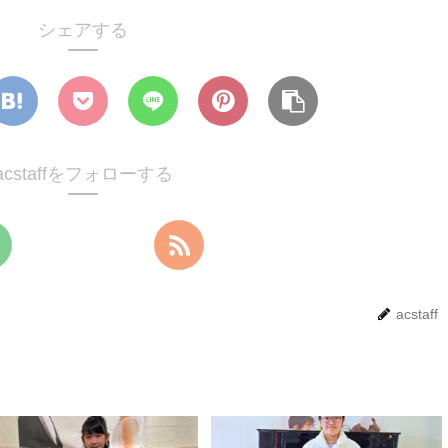
シェアする
acstaffをフォローする
acstaff