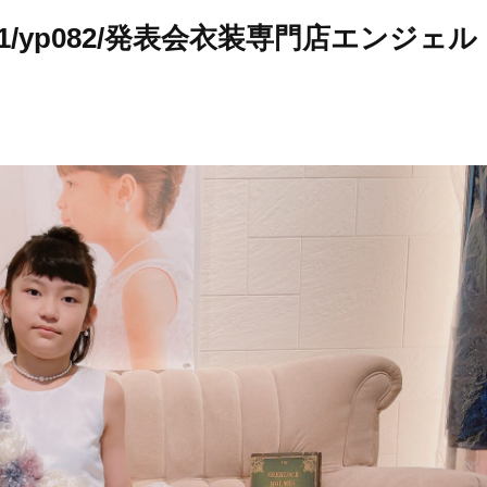
-1/yp082/発表会衣装専門店エンジェル