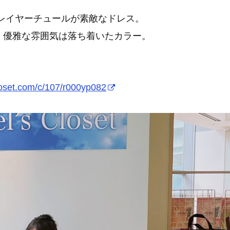
レイヤーチュールが素敵なドレス。
、優雅な雰囲気は落ち着いたカラー。
loset.com/c/107/r000yp082