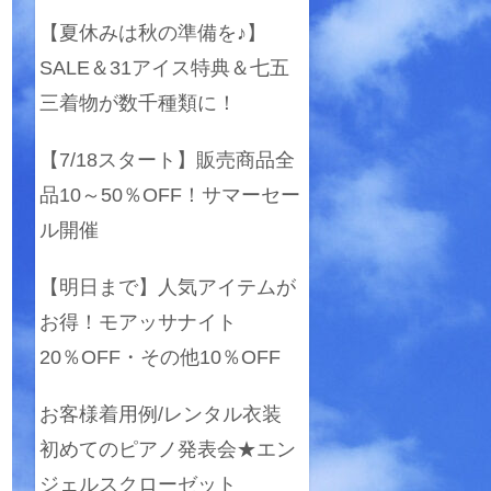
【夏休みは秋の準備を♪】
SALE＆31アイス特典＆七五
三着物が数千種類に！
【7/18スタート】販売商品全
品10～50％OFF！サマーセー
ル開催
【明日まで】人気アイテムが
お得！モアッサナイト
20％OFF・その他10％OFF
お客様着用例/レンタル衣装
初めてのピアノ発表会★エン
ジェルスクローゼット