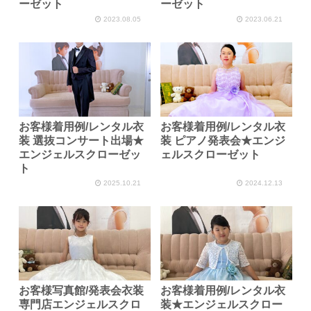
ーゼット
ーゼット
2023.08.05
2023.06.21
お客様着用例/レンタル衣
お客様着用例/レンタル衣
装 選抜コンサート出場★
装 ピアノ発表会★エンジ
エンジェルスクローゼッ
ェルスクローゼット
ト
2025.10.21
2024.12.13
お客様写真館/発表会衣装
お客様着用例/レンタル衣
専門店エンジェルスクロ
装★エンジェルスクロー