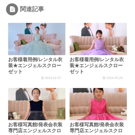
関連記事
お客様着用例/レンタル衣
お客様着用例/レンタル衣
装★エンジェルスクロー
装★エンジェルスクロー
ゼット
ゼット
2024.02.07
2024.05.28
お客様写真館/発表会衣装
お客様写真館/発表会衣装
専門店エンジェルスクロ
専門店エンジェルスクロ