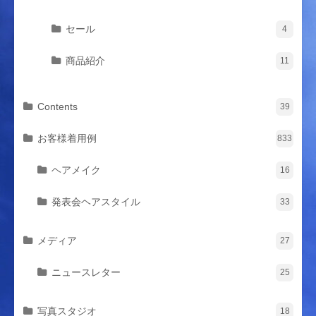
セール
4
商品紹介
11
Contents
39
お客様着用例
833
ヘアメイク
16
発表会ヘアスタイル
33
メディア
27
ニュースレター
25
写真スタジオ
18