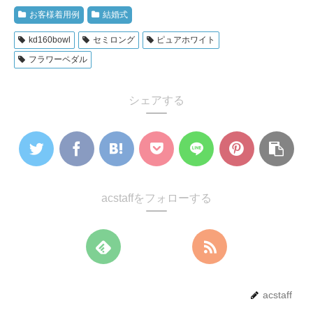
お客様着用例
結婚式
kd160bowl
セミロング
ピュアホワイト
フラワーペダル
シェアする
acstaffをフォローする
acstaff