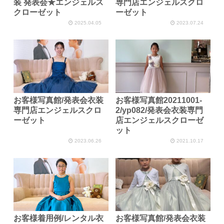
装 発表会★エンジェルス
専門店エンジェルスクロ
クローゼット
ーゼット
2025.04.05
2023.07.24
お客様写真館/発表会衣装
お客様写真館20211001-
専門店エンジェルスクロ
2/yp082/発表会衣装専門
ーゼット
店エンジェルスクローゼ
ット
2023.06.26
2021.10.17
お客様着用例/レンタル衣
お客様写真館/発表会衣装