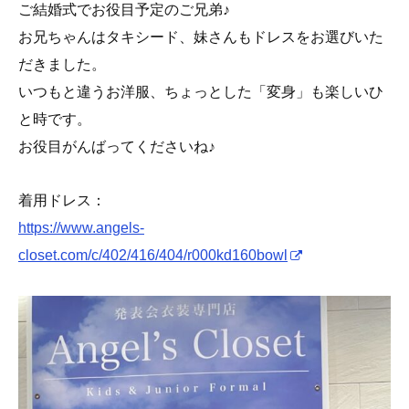
ご結婚式でお役目予定のご兄弟♪
お兄ちゃんはタキシード、妹さんもドレスをお選びいた
だきました。
いつもと違うお洋服、ちょっとした「変身」も楽しいひ
と時です。
お役目がんばってくださいね♪
着用ドレス：
https://www.angels-
closet.com/c/402/416/404/r000kd160bowl