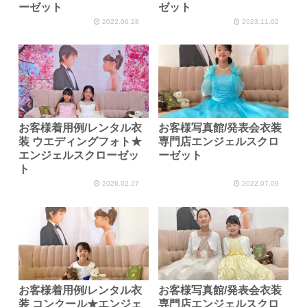
ーゼット
ゼット
2022.06.28
2023.11.02
お客様着用例/レンタル衣
お客様写真館/発表会衣装
装 ウエディングフォト★
専門店エンジェルスクロ
エンジェルスクローゼッ
ーゼット
ト
2026.02.27
2022.07.09
お客様着用例/レンタル衣
お客様写真館/発表会衣装
装 コンクール★エンジェ
専門店エンジェルスクロ