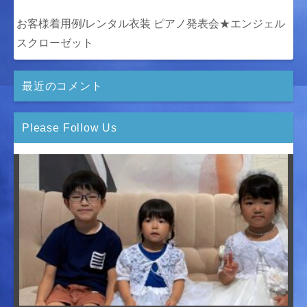
お客様着用例/レンタル衣装 ピアノ発表会★エンジェル
スクローゼット
最近のコメント
Please Follow Us