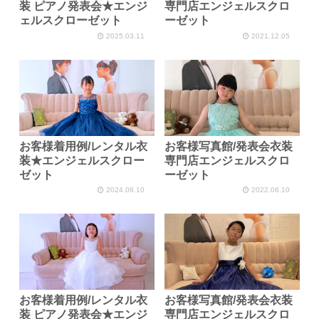
装 ピアノ発表会★エンジ
専門店エンジェルスクロ
ェルスクローゼット
ーゼット
2025.03.11
2021.12.05
お客様着用例/レンタル衣
お客様写真館/発表会衣装
装★エンジェルスクロー
専門店エンジェルスクロ
ゼット
ーゼット
2024.08.10
2022.06.10
お客様着用例/レンタル衣
お客様写真館/発表会衣装
装 ピアノ発表会★エンジ
専門店エンジェルスクロ