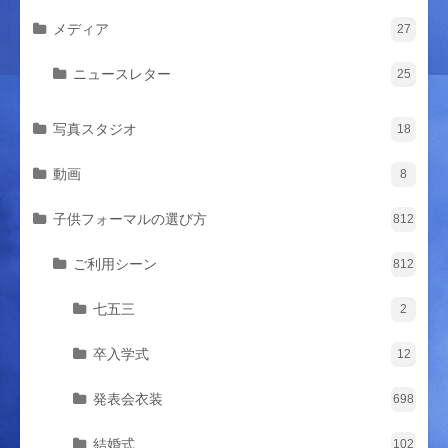
メディア
27
ニュースレター
25
写真スタジオ
18
動画
8
子供フォーマルの選び方
812
ご利用シーン
812
七五三
2
卒入学式
12
発表会衣装
698
結婚式
102