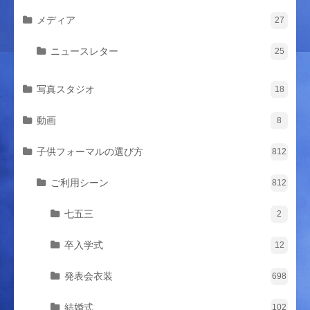
メディア
27
ニュースレター
25
写真スタジオ
18
動画
8
子供フォーマルの選び方
812
ご利用シーン
812
七五三
2
卒入学式
12
発表会衣装
698
結婚式
102