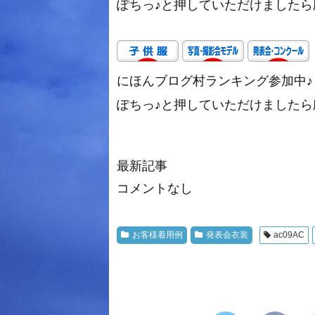
ぽちっ♪と押していただけましたら励み
にほんブログ村ランキング参加中♪
ぽちっ♪と押していただけましたら励み
最新記事
コメントなし
お客様着用例
発表会衣装
ac09AC