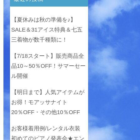
【夏休みは秋の準備を♪】
SALE＆31アイス特典＆七五
三着物が数千種類に！
【7/18スタート】販売商品全
品10～50％OFF！サマーセー
ル開催
【明日まで】人気アイテムが
お得！モアッサナイト
20％OFF・その他10％OFF
お客様着用例/レンタル衣装
初めてのピアノ発表会★エン