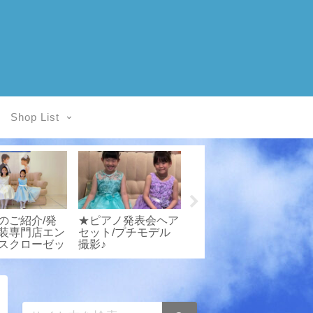
Shop List
のご紹介/発
★ピアノ発表会ヘア
お客様写真館/発表
装専門店エン
セット/プチモデル
会衣装専門店エンジ
スクローゼッ
撮影♪
ェルスクローゼット