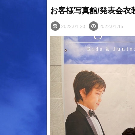
お客様写真館/発表会
2022.01.20
2022.01.15