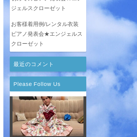
ジェルスクローゼット
お客様着用例/レンタル衣装
ピアノ発表会★エンジェルス
クローゼット
最近のコメント
Please Follow Us