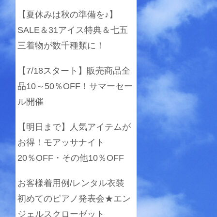
【夏休みは秋の準備を♪】
SALE＆31アイス特典＆七五
三着物が数千種類に！
【7/18スタート】販売商品全
品10～50％OFF！サマーセー
ル開催
【明日まで】人気アイテムが
お得！モアッサナイト
20％OFF・その他10％OFF
お客様着用例/レンタル衣装
初めてのピアノ発表会★エン
ジェルスクローゼット