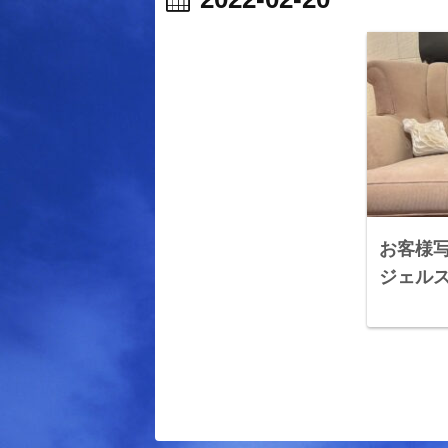
お客様写
ジェル