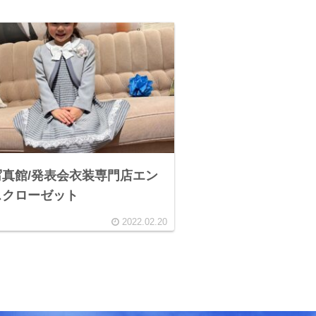
真館/発表会衣装専門店エン
スクローゼット
2022.02.20