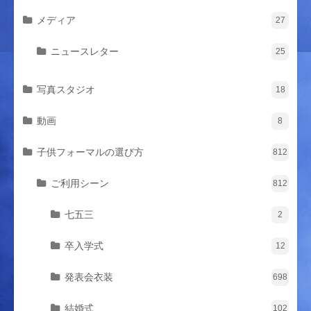
メディア
27
ニュースレター
25
写真スタジオ
18
動画
8
子供フォーマルの選び方
812
ご利用シーン
812
七五三
2
卒入学式
12
発表会衣装
698
結婚式
102