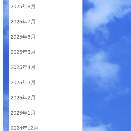
2025年8月
2025年7月
2025年6月
2025年5月
2025年4月
2025年3月
2025年2月
2025年1月
2024年12月