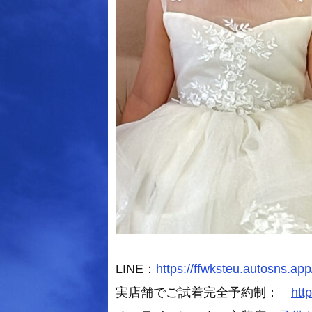
LINE：
https://ffwksteu.autosns.app
実店舗でご試着完全予約制：
htt