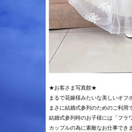
★お客さま写真館★
まるで花嫁様みたいな美しいオフ
まさに結婚式参列のためのご利用
結婚式参列時のお子様には「フラ
カップルの為に素敵なお仕事できま