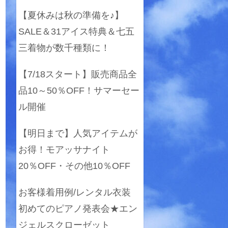
【夏休みは秋の準備を♪】
SALE＆31アイス特典＆七五
三着物が数千種類に！
【7/18スタート】販売商品全
品10～50％OFF！サマーセー
ル開催
【明日まで】人気アイテムが
お得！モアッサナイト
20％OFF・その他10％OFF
お客様着用例/レンタル衣装
初めてのピアノ発表会★エン
ジェルスクローゼット