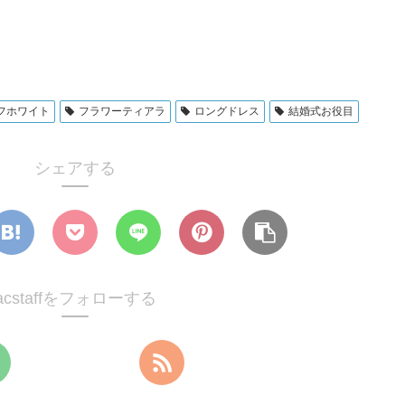
フホワイト
フラワーティアラ
ロングドレス
結婚式お役目
シェアする
acstaffをフォローする