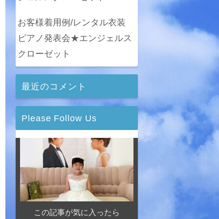
お客様着用例/レンタル衣装
ピアノ発表会★エンジェルス
クローゼット
最近のコメント
Please Follow Us
この記事が気に入ったら