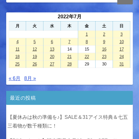
2022年7月
月
火
水
木
金
土
日
1
2
3
4
5
6
7
8
9
10
11
12
13
14
15
16
17
18
19
20
21
22
23
24
25
26
27
28
29
30
31
« 6月
8月 »
最近の投稿
【夏休みは秋の準備を♪】SALE＆31アイス特典＆七五
三着物が数千種類に！