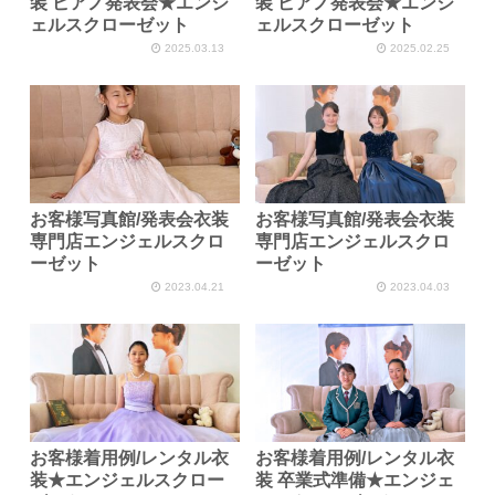
装 ピアノ発表会★エンジ
装 ピアノ発表会★エンジ
ェルスクローゼット
ェルスクローゼット
2025.03.13
2025.02.25
お客様写真館/発表会衣装
お客様写真館/発表会衣装
専門店エンジェルスクロ
専門店エンジェルスクロ
ーゼット
ーゼット
2023.04.21
2023.04.03
お客様着用例/レンタル衣
お客様着用例/レンタル衣
装★エンジェルスクロー
装 卒業式準備★エンジェ