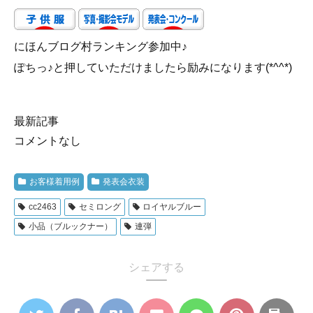
にほんブログ村ランキング参加中♪
ぽちっ♪と押していただけましたら励みになります(*^^*)
最新記事
コメントなし
お客様着用例
発表会衣装
cc2463
セミロング
ロイヤルブルー
小品（ブルックナー）
連弾
シェアする