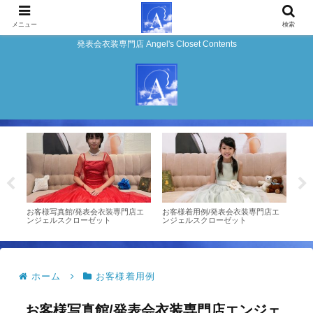
メニュー
検索
発表会衣装専門店 Angel's Closet Contents
0/
お客様写真館/発表会衣装専門店エ
お客様着用例/発表会衣装専門店エ
ドレ
クロ
ンジェルスクローゼット
ンジェルスクローゼット
エン
ホーム
お客様着用例
お客様写真館/発表会衣装専門店エンジェ