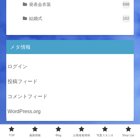
発表会衣装
698
結婚式
102
メタ情報
ログイン
投稿フィード
コメントフィード
WordPress.org
TOP
最新情報
Blog
お客様着用例
写真スタジオ
Shop List