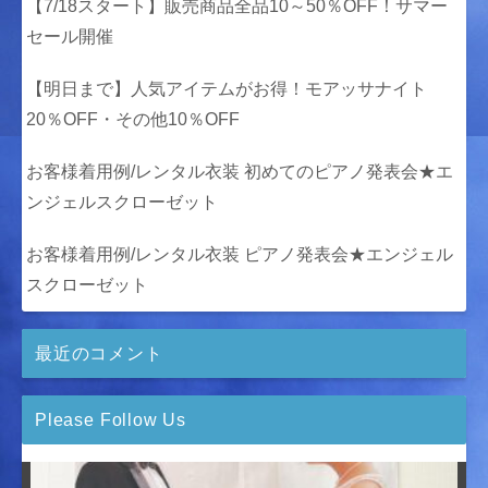
【7/18スタート】販売商品全品10～50％OFF！サマー
セール開催
【明日まで】人気アイテムがお得！モアッサナイト
20％OFF・その他10％OFF
お客様着用例/レンタル衣装 初めてのピアノ発表会★エ
ンジェルスクローゼット
お客様着用例/レンタル衣装 ピアノ発表会★エンジェル
スクローゼット
最近のコメント
Please Follow Us