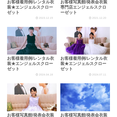
お客様着用例/レンタル衣
お客様写真館/発表会衣装
装★エンジェルスクロー
専門店エンジェルスクロ
ゼット
ーゼット
2023.12.15
2021.12.20
お客様着用例/レンタル衣
お客様着用例/レンタル衣
装★エンジェルスクロー
装★エンジェルスクロー
ゼット
ゼット
2024.04.16
2024.07.11
お客様写真館/発表会衣装
お客様写真館/発表会衣装