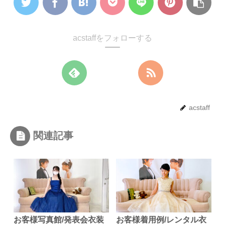
acstaffをフォローする
acstaff
関連記事
お客様写真館/発表会衣装
お客様着用例/レンタル衣