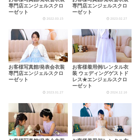
専門店エンジェルスクロ
専門店エンジェルスクロ
ーゼット
ーゼット
2022.03.15
2023.02.27
お客様写真館/発表会衣装
お客様着用例/レンタル衣
専門店エンジェルスクロ
装 ウェディングゲストド
ーゼット
レス★エンジェルスクロ
ーゼット
2023.01.27
2024.12.16