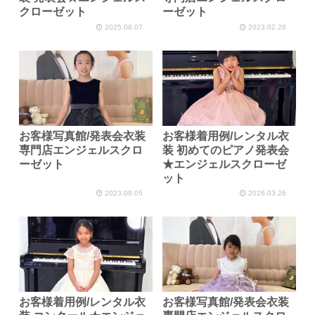
クローゼット
ーゼット
2025.06.07
2023.02.28
お客様写真館/発表会衣装
お客様着用例/レンタル衣
専門店エンジェルスクロ
装 初めてのピアノ発表会
ーゼット
★エンジェルスクローゼ
ット
2023.08.05
2026.03.26
お客様着用例/レンタル衣
お客様写真館/発表会衣装