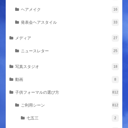
ヘアメイク
16
発表会ヘアスタイル
33
メディア
27
ニュースレター
25
写真スタジオ
18
動画
8
子供フォーマルの選び方
812
ご利用シーン
812
七五三
2