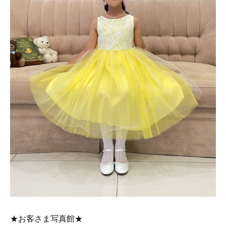
★お客さま写真館★