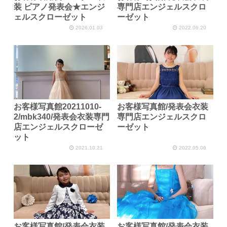
装 ピアノ発表会★エンジ
専門店エンジェルスクロ
ェルスクローゼット
ーゼット
2026.01.03
2022.06.20
お客様写真館20211010-
お客様写真館/発表会衣装
2/mbk340/発表会衣装専門
専門店エンジェルスクロ
店エンジェルスクローゼ
ーゼット
ット
2021.10.21
2022.05.06
お客様写真館/発表会衣装
お客様写真館/発表会衣装