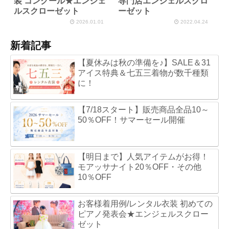
装 コンクール★エンジェ
専門店エンジェルスクロ
ルスクローゼット
ーゼット
2026.01.01
2022.04.24
新着記事
【夏休みは秋の準備を♪】SALE＆31
アイス特典＆七五三着物が数千種類
に！
【7/18スタート】販売商品全品10～
50％OFF！サマーセール開催
【明日まで】人気アイテムがお得！
モアッサナイト20％OFF・その他
10％OFF
お客様着用例/レンタル衣装 初めての
ピアノ発表会★エンジェルスクロー
ゼット