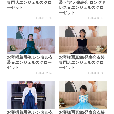
専門店エンジェルスクロ
装 ピアノ発表会 ロングド
ーゼット
レス★エンジェルスクロ
ーゼット
2023.01.23
2024.12.07
お客様着用例/レンタル衣
お客様写真館/発表会衣装
装★エンジェルスクロー
専門店エンジェルスクロ
ゼット
ーゼット
2024.02.04
2023.06.22
お客様着用例/レンタル衣
お客様写真館/発表会衣装