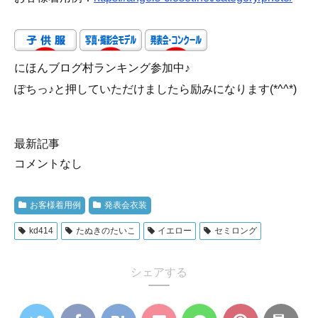
にほんブログ村ランキング参加中♪
ぽちっ♪と押していただけましたら励みになります(*^^*)
最新記事
コメントなし
お客様着用例
発表会衣装
kd414
たぬきのたいこ
イエロー
セミロング
シェアする