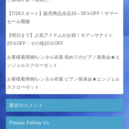
【7/18スタート】販売商品全品10～50％OFF！サマー
セール開催
【明日まで】人気アイテムがお得！モアッサナイト
20％OFF・その他10％OFF
お客様着用例/レンタル衣装 初めてのピアノ発表会★エ
ンジェルスクローゼット
お客様着用例/レンタル衣装 ピアノ発表会★エンジェル
スクローゼット
最近のコメント
Please Follow Us