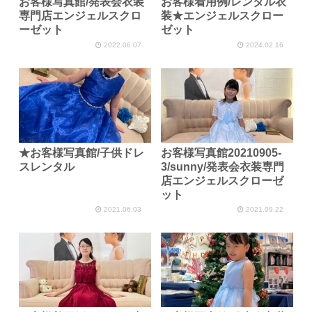
お客様写真館/発表会衣装
お客様着用例/レンタル衣
専門店エンジェルスクロ
装★エンジェルスクロー
ーゼット
ゼット
2022.06.07
2024.02.16
★お客様写真館/子供ドレ
お客様写真館20210905-
スレンタル
3/sunny/発表会衣装専門
店エンジェルスクローゼ
ット
2021.06.03
2021.09.22