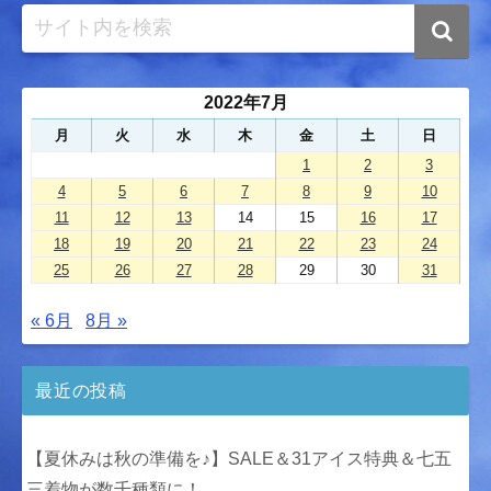
2022年7月
月
火
水
木
金
土
日
1
2
3
4
5
6
7
8
9
10
11
12
13
14
15
16
17
18
19
20
21
22
23
24
25
26
27
28
29
30
31
« 6月
8月 »
最近の投稿
【夏休みは秋の準備を♪】SALE＆31アイス特典＆七五
三着物が数千種類に！