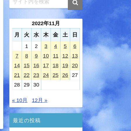
2022年11月
月
火
水
木
金
土
日
1
2
3
4
5
6
7
8
9
10
11
12
13
14
15
16
17
18
19
20
21
22
23
24
25
26
27
28
29
30
« 10月
12月 »
最近の投稿