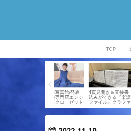
TOP
お客様写真館/発表
お客様写真館/発表
お客様写真館
ジ
会衣装専門店エンジ
会衣装専門店エンジ
会衣装専門
ト
ェルスクローゼット
ェルスクローゼット
ェルスクロ
2022-11-19