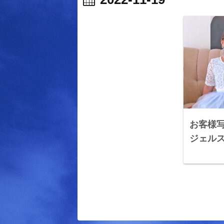
お客様写
ジェル