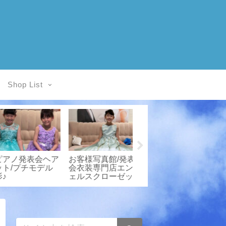
Shop List
ノ発表会ヘア
お客様写真館/発表
お客様写真館/発表
/プチモデル
会衣装専門店エンジ
会衣装専門店エンジ
ェルスクローゼット
ェルスクローゼット