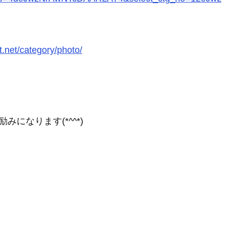
t.net/category/photo/
になります(*^^*)