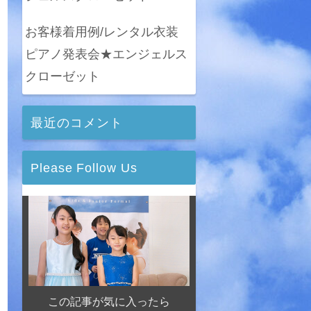
お客様着用例/レンタル衣装
ピアノ発表会★エンジェルス
クローゼット
最近のコメント
Please Follow Us
この記事が気に入ったら