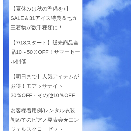
【夏休みは秋の準備を♪】
SALE＆31アイス特典＆七五
三着物が数千種類に！
【7/18スタート】販売商品全
品10～50％OFF！サマーセー
ル開催
【明日まで】人気アイテムが
お得！モアッサナイト
20％OFF・その他10％OFF
お客様着用例/レンタル衣装
初めてのピアノ発表会★エン
ジェルスクローゼット