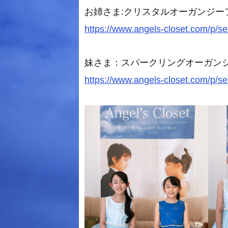
お姉さま:クリスタルオーガンジーフ
https://www.angels-closet.com/p/
妹さま：スパークリングオーガンジー
https://www.angels-closet.com/p/