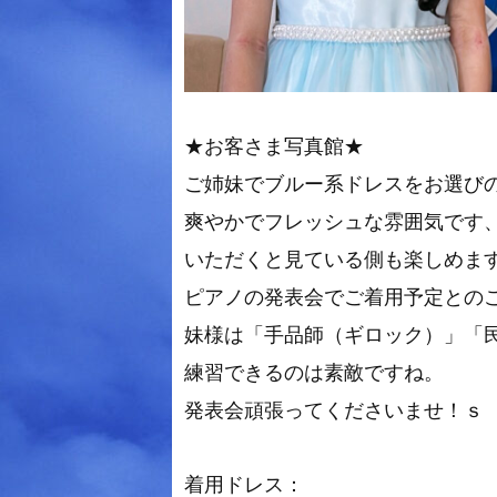
★お客さま写真館★
ご姉妹でブルー系ドレスをお選びの
爽やかでフレッシュな雰囲気です
いただくと見ている側も楽しめま
ピアノの発表会でご着用予定との
妹様は「手品師（ギロック）」「
練習できるのは素敵ですね。
発表会頑張ってくださいませ！ｓ
着用ドレス：