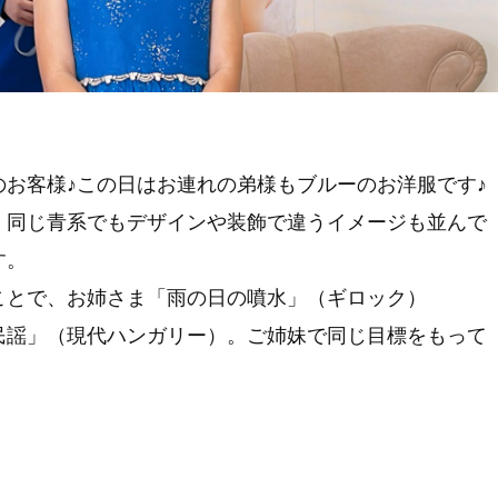
お客様♪この日はお連れの弟様もブルーのお洋服です♪
、同じ青系でもデザインや装飾で違うイメージも並んで
す。
ことで、お姉さま「雨の日の噴水」（ギロック）
民謡」（現代ハンガリー）。ご姉妹で同じ目標をもって