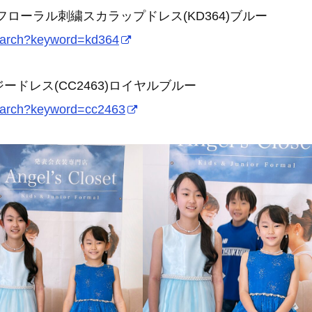
ローラル刺繍スカラップドレス(KD364)ブルー
search?keyword=kd364
ドレス(CC2463)ロイヤルブルー
search?keyword=cc2463