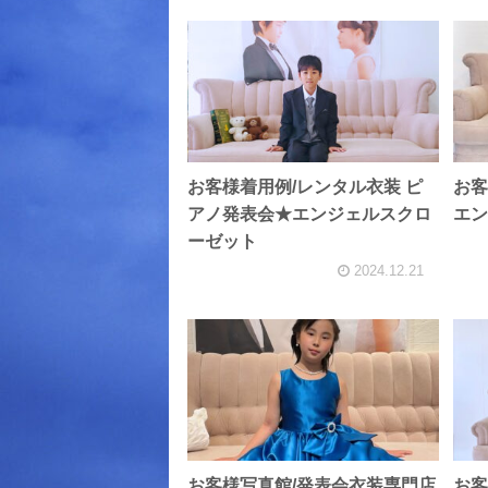
お客様着用例/レンタル衣装 ピ
お客
アノ発表会★エンジェルスクロ
エン
ーゼット
2024.12.21
お客様写真館/発表会衣装専門店
お客