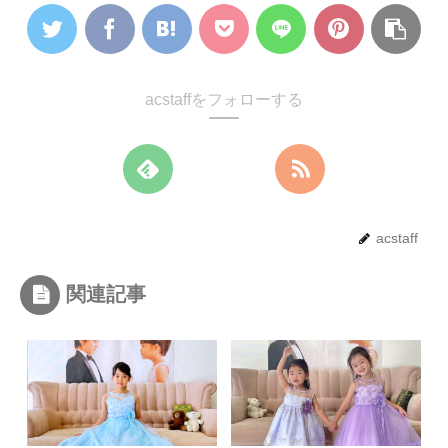
acstaffをフォローする
acstaff
関連記事