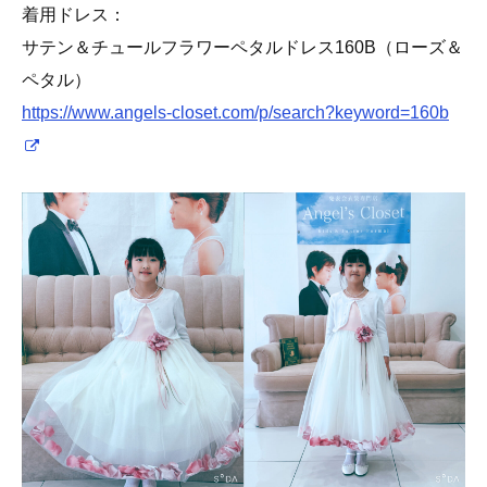
着用ドレス：
サテン＆チュールフラワーペタルドレス160B（ローズ＆
ペタル）
https://www.angels-closet.com/p/search?keyword=160b