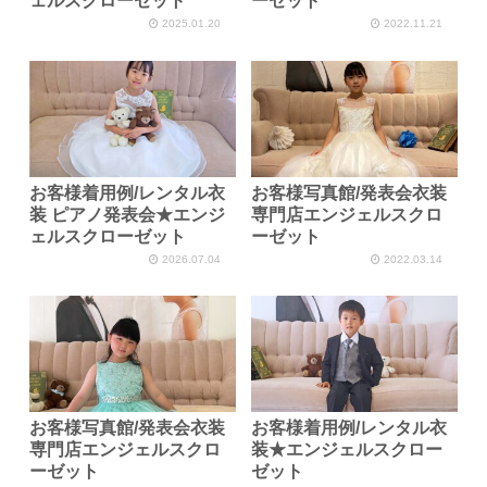
ェルスクローゼット
ーゼット
2025.01.20
2022.11.21
お客様着用例/レンタル衣
お客様写真館/発表会衣装
装 ピアノ発表会★エンジ
専門店エンジェルスクロ
ェルスクローゼット
ーゼット
2026.07.04
2022.03.14
お客様写真館/発表会衣装
お客様着用例/レンタル衣
専門店エンジェルスクロ
装★エンジェルスクロー
ーゼット
ゼット