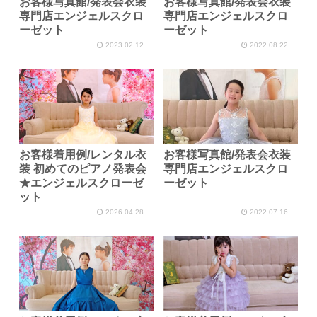
お客様写真館/発表会衣装
お客様写真館/発表会衣装
専門店エンジェルスクロ
専門店エンジェルスクロ
ーゼット
ーゼット
2023.02.12
2022.08.22
お客様着用例/レンタル衣
お客様写真館/発表会衣装
装 初めてのピアノ発表会
専門店エンジェルスクロ
★エンジェルスクローゼ
ーゼット
ット
2026.04.28
2022.07.16