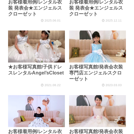
お客様着用例/レンタル衣
お客様着用例/レンタル衣
装 発表会★エンジェルス
装 発表会★エンジェルス
クローゼット
クローゼット
2025.06.01
2025.12.11
★お客様写真館/子供ドレ
お客様写真館/発表会衣装
スレンタルAngel’sCloset
専門店エンジェルスクロ
ーゼット
2021.06.22
2023.03.03
お客様着用例/レンタル衣
お客様写真館/発表会衣装