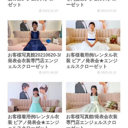
ゼット
ーゼット
2023.12.15
2023.07.23
お客様写真館20210620-3/
お客様着用例/レンタル衣
発表会衣装専門店エンジ
装 ピアノ発表会★エンジ
ェルスクローゼット
ェルスクローゼット
2021.08.20
2025.03.12
お客様着用例/レンタル衣
お客様写真館/発表会衣装
装 ピアノ発表会★エンジ
専門店エンジェルスクロ