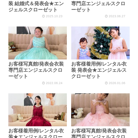
装 結婚式＆発表会★エン
専門店エンジェルスクロ
ジェルスクローゼット
ーゼット
2025.10.23
2023.06.27
お客様写真館/発表会衣装
お客様着用例/レンタル衣
専門店エンジェルスクロ
装 発表会★エンジェルス
ーゼット
クローゼット
2022.06.24
2026.01.06
お客様着用例/レンタル衣
お客様写真館/発表会衣装
装★エンジェルスクロー
専門店エンジェルスクロ