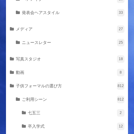
発表会ヘアスタイル
33
メディア
27
ニュースレター
25
写真スタジオ
18
動画
8
子供フォーマルの選び方
812
ご利用シーン
812
七五三
2
卒入学式
12