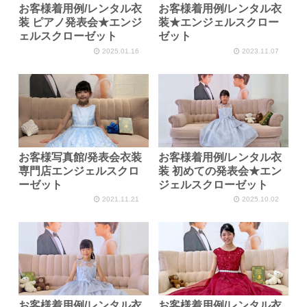
お客様着用例/レンタル衣
お客様着用例/レンタル衣
装 ピアノ発表会★エンジ
装★エンジェルスクロー
ェルスクローゼット
ゼット
2025.01.16
2023.11.07
お客様写真館/発表会衣装
お客様着用例/レンタル衣
専門店エンジェルスクロ
装 初めての発表会★エン
ーゼット
ジェルスクローゼット
2021.11.21
2025.10.02
お客様着用例/レンタル衣
お客様着用例/レンタル衣