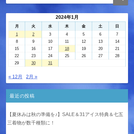
2024年1月
月
火
水
木
金
土
日
1
2
3
4
5
6
7
8
9
10
11
12
13
14
15
16
17
18
19
20
21
22
23
24
25
26
27
28
29
30
31
« 12月
2月 »
最近の投稿
【夏休みは秋の準備を♪】SALE＆31アイス特典＆七五
三着物が数千種類に！