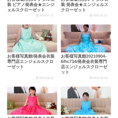
装 ピアノ発表会★エンジ
装 発表会★エンジェルス
ェルスクローゼット
クローゼット
2025.07.12
2025.02.22
お客様写真館/発表会衣装
お客様写真館20210904-
専門店エンジェルスクロ
6/hc734/発表会衣装専門
ーゼット
店エンジェルスクローゼ
ット
2022.09.25
2021.09.19