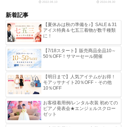
2022.06.10
2024.09.30
新着記事
【夏休みは秋の準備を♪】SALE＆31
アイス特典＆七五三着物が数千種類
に！
【7/18スタート】販売商品全品10～
50％OFF！サマーセール開催
【明日まで】人気アイテムがお得！
モアッサナイト20％OFF・その他
10％OFF
お客様着用例/レンタル衣装 初めての
ピアノ発表会★エンジェルスクロー
ゼット