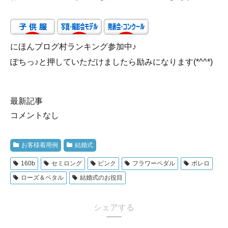
にほんブログ村ランキング参加中♪
ぽちっ♪と押していただけましたら励みになります(*^^*)
最新記事
コメントなし
お客様着用例
結婚式
160b
セミロング
ピンク
フラワーペダル
ボレロ
ローズ＆ペタル
結婚式のお役目
シェアする