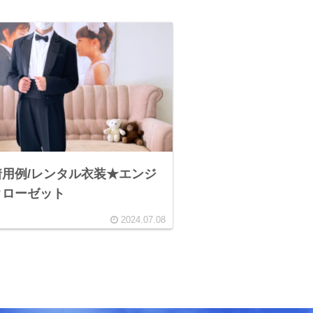
用例/レンタル衣装★エンジ
クローゼット
2024.07.08