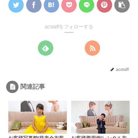
acstaffをフォローする
acstaff
関連記事