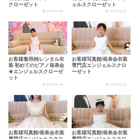
クローゼット
ェルスクローゼット
2026.01.06
2025.12.20
お客様着用例/レンタル衣
お客様写真館/発表会衣装
装 初めてのピアノ発表会
専門店エンジェルスクロ
★エンジェルスクローゼ
ーゼット
ット
2026.06.06
2023.02.10
お客様写真館/発表会衣装
お客様写真館/発表会衣装
専門店エンジェルスクロ
専門店エンジェルスクロ