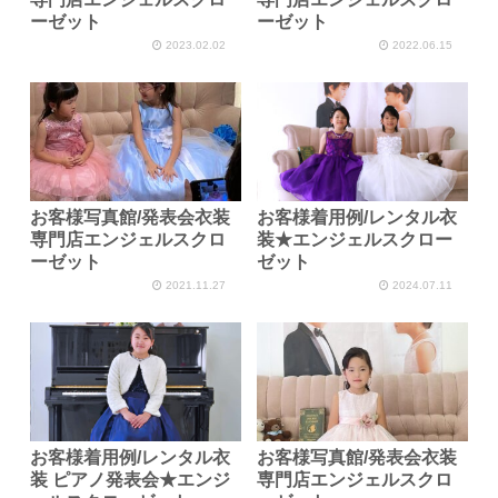
ーゼット
ーゼット
2023.02.02
2022.06.15
お客様写真館/発表会衣装
お客様着用例/レンタル衣
専門店エンジェルスクロ
装★エンジェルスクロー
ーゼット
ゼット
2021.11.27
2024.07.11
お客様着用例/レンタル衣
お客様写真館/発表会衣装
装 ピアノ発表会★エンジ
専門店エンジェルスクロ