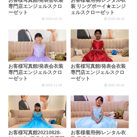
お客様写真館/発表会衣装
お客様着用例/レンタル衣
専門店エンジェルスクロ
装 リングボーイ★エンジ
ーゼット
ェルスクローゼット
2023.02.15
2025.08.29
お客様写真館/発表会衣装
お客様写真館/発表会衣装
専門店エンジェルスクロ
専門店エンジェルスクロ
ーゼット
ーゼット
2022.11.06
2022.02.02
お客様写真館20210828-
お客様着用例/レンタル衣