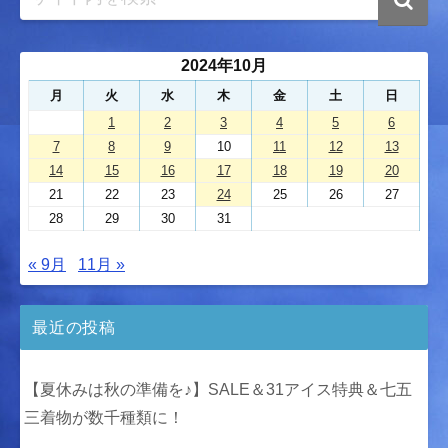
2024年10月
月
火
水
木
金
土
日
1
2
3
4
5
6
7
8
9
10
11
12
13
14
15
16
17
18
19
20
21
22
23
24
25
26
27
28
29
30
31
« 9月
11月 »
最近の投稿
【夏休みは秋の準備を♪】SALE＆31アイス特典＆七五
三着物が数千種類に！