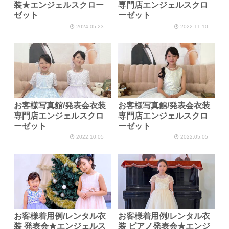
装★エンジェルスクロー
専門店エンジェルスクロ
ゼット
ーゼット
2024.05.23
2022.11.10
お客様写真館/発表会衣装
お客様写真館/発表会衣装
専門店エンジェルスクロ
専門店エンジェルスクロ
ーゼット
ーゼット
2022.10.05
2022.05.05
お客様着用例/レンタル衣
お客様着用例/レンタル衣
装 発表会★エンジェルス
装 ピアノ発表会★エンジ