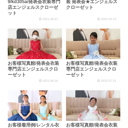
9/kd305a/発表会衣装専門
装 発表会★エンジェルス
店エンジェルスクローゼ
クローゼット
ット
2021.09.07
2025.03.23
お客様写真館/発表会衣装
お客様写真館/発表会衣装
専門店エンジェルスクロ
専門店エンジェルスクロ
ーゼット
ーゼット
2022.09.24
2022.07.21
お客様着用例/レンタル衣
お客様写真館/発表会衣装