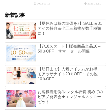
2022.03.15
2025.11.11
新着記事
【夏休みは秋の準備を♪】SALE＆31
アイス特典＆七五三着物が数千種類
に！
【7/18スタート】販売商品全品10～
50％OFF！サマーセール開催
【明日まで】人気アイテムがお得！
モアッサナイト20％OFF・その他
10％OFF
お客様着用例/レンタル衣装 初めての
ピアノ発表会★エンジェルスクロー
ゼット