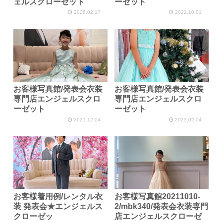
ェルスクローゼット
ーゼット
2026.02.17
2022.10.01
お客様写真館/発表会衣装
お客様写真館/発表会衣装
専門店エンジェルスクロ
専門店エンジェルスクロ
ーゼット
ーゼット
2021.12.04
2023.02.04
お客様着用例/レンタル衣
お客様写真館20211010-
装 発表会★エンジェルス
2/mbk340/発表会衣装専門
クローゼッ
店エンジェルスクローゼ