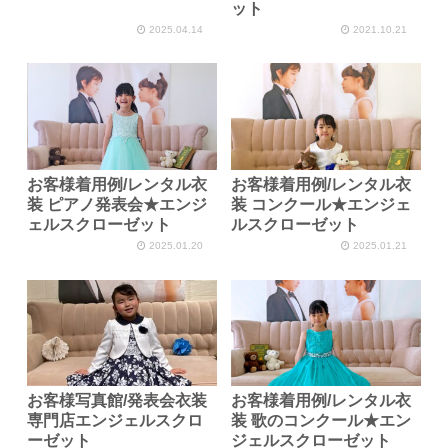
ット
2025.04.14
2021.10.21
お客様着用例/レンタル衣
お客様着用例/レンタル衣
装 ピアノ発表会★エンジ
装 コンクール★エンジェ
ェルスクローゼット
ルスクローゼット
2025.01.20
2025.01.21
お客様写真館/発表会衣装
お客様着用例/レンタル衣
専門店エンジェルスクロ
装 歌のコンクール★エン
ーゼット
ジェルスクローゼット