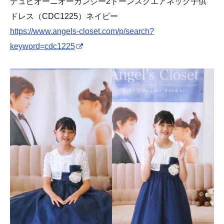
デュピオーニオーガンジー2トーンスクエアネック子供
ドレス（CDC1225）ネイビー
https://www.angels-closet.com/p/search?
keyword=cdc1225