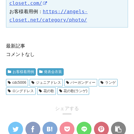
closet.com/
お客様着用例：
https://angels-
closet.net/category/photo/
最新記事
コメントなし
お客様着用例
発表会衣装
cdc5006
ジュニアドレス
バーガンディー
ランゲ
ロングドレス
花の歌
花の歌(ランゲ)
シェアする