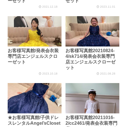
ーゼット
ゼット
2021.12.18
2023.11.01
お客様写真館/発表会衣装
お客様写真館20210824-
専門店エンジェルスクロ
4/sk714/発表会衣装専門
ーゼット
店エンジェルスクローゼ
ット
2023.10.18
2021.08.28
★お客様写真館/子供ドレ
お客様写真館20211016-
スレンタルAngel’sCloset
2/cc2461/発表会衣装専門