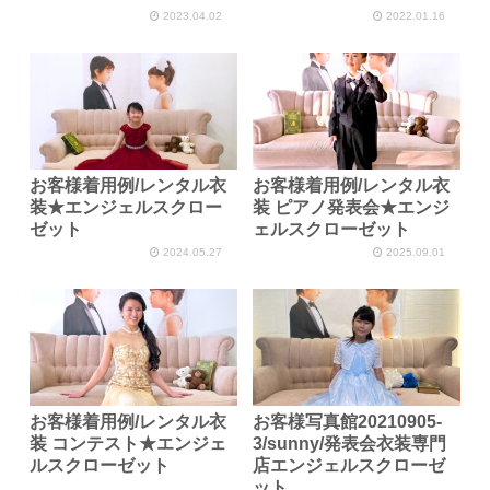
2023.04.02
2022.01.16
お客様着用例/レンタル衣
お客様着用例/レンタル衣
装★エンジェルスクロー
装 ピアノ発表会★エンジ
ゼット
ェルスクローゼット
2024.05.27
2025.09.01
お客様着用例/レンタル衣
お客様写真館20210905-
装 コンテスト★エンジェ
3/sunny/発表会衣装専門
ルスクローゼット
店エンジェルスクローゼ
ット