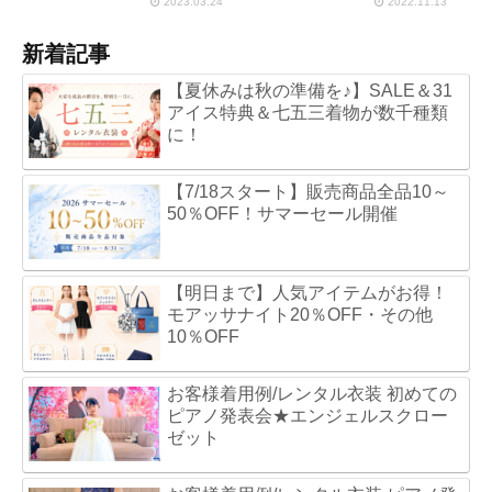
2023.03.24
2022.11.13
新着記事
【夏休みは秋の準備を♪】SALE＆31
アイス特典＆七五三着物が数千種類
に！
【7/18スタート】販売商品全品10～
50％OFF！サマーセール開催
【明日まで】人気アイテムがお得！
モアッサナイト20％OFF・その他
10％OFF
お客様着用例/レンタル衣装 初めての
ピアノ発表会★エンジェルスクロー
ゼット