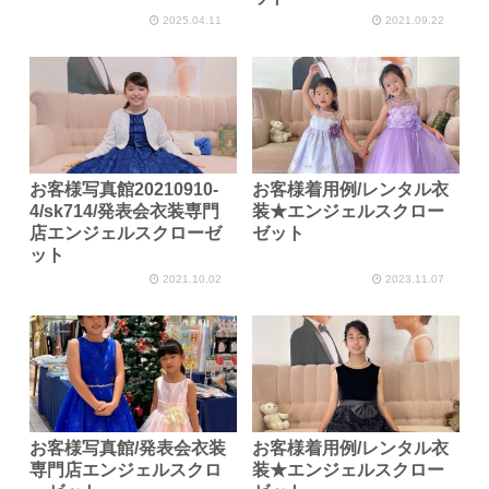
2025.04.11
2021.09.22
お客様写真館20210910-
お客様着用例/レンタル衣
4/sk714/発表会衣装専門
装★エンジェルスクロー
店エンジェルスクローゼ
ゼット
ット
2021.10.02
2023.11.07
お客様写真館/発表会衣装
お客様着用例/レンタル衣
専門店エンジェルスクロ
装★エンジェルスクロー