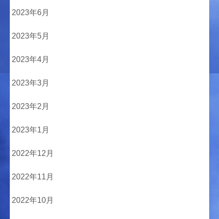
2023年6月
2023年5月
2023年4月
2023年3月
2023年2月
2023年1月
2022年12月
2022年11月
2022年10月