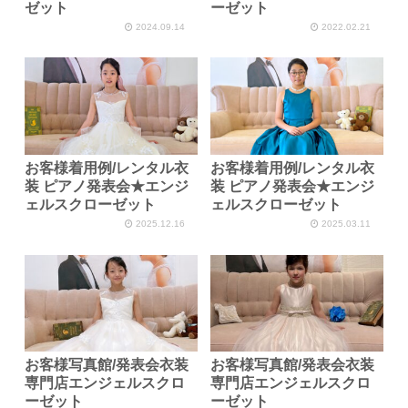
ゼット
ーゼット
2024.09.14
2022.02.21
お客様着用例/レンタル衣
お客様着用例/レンタル衣
装 ピアノ発表会★エンジ
装 ピアノ発表会★エンジ
ェルスクローゼット
ェルスクローゼット
2025.12.16
2025.03.11
お客様写真館/発表会衣装
お客様写真館/発表会衣装
専門店エンジェルスクロ
専門店エンジェルスクロ
ーゼット
ーゼット