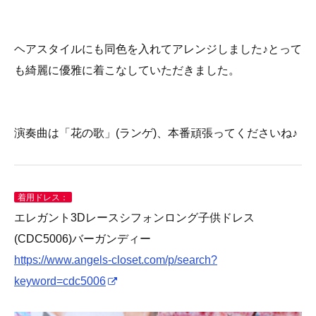
ヘアスタイルにも同色を入れてアレンジしました♪とって
も綺麗に優雅に着こなしていただきました。
演奏曲は「花の歌」(ランゲ)、本番頑張ってくださいね♪
着用ドレス：
エレガント3Dレースシフォンロング子供ドレス
(CDC5006)バーガンディー
https://www.angels-closet.com/p/search?
keyword=cdc5006