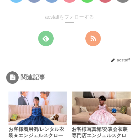
acstaffをフォローする
acstaff
関連記事
お客様着用例/レンタル衣
お客様写真館/発表会衣装
装★エンジェルスクロー
専門店エンジェルスクロ