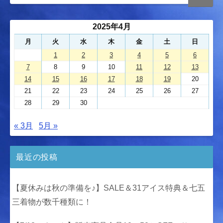
2025年4月
月
火
水
木
金
土
日
1
2
3
4
5
6
7
8
9
10
11
12
13
14
15
16
17
18
19
20
21
22
23
24
25
26
27
28
29
30
« 3月
5月 »
最近の投稿
【夏休みは秋の準備を♪】SALE＆31アイス特典＆七五
三着物が数千種類に！