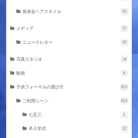
発表会ヘアスタイル
33
メディア
27
ニュースレター
25
写真スタジオ
18
動画
8
子供フォーマルの選び方
812
ご利用シーン
812
七五三
2
卒入学式
12