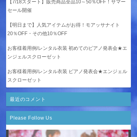
【7/18スタート】販売商品全品10～50％OFF！サマー
セール開催
【明日まで】人気アイテムがお得！モアッサナイト
20％OFF・その他10％OFF
お客様着用例/レンタル衣装 初めてのピアノ発表会★エ
ンジェルスクローゼット
お客様着用例/レンタル衣装 ピアノ発表会★エンジェル
スクローゼット
最近のコメント
Please Follow Us