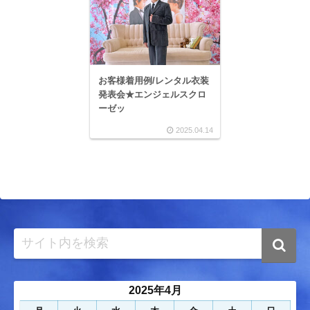
お客様着用例/レンタル衣装
発表会★エンジェルスクロ
ーゼッ
2025.04.14
2025年4月