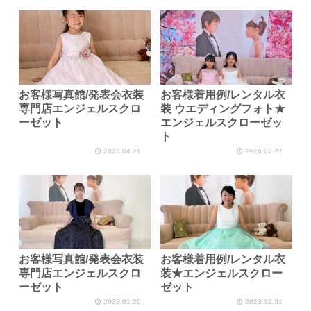
お客様写真館/発表会衣装
お客様着用例/レンタル衣
専門店エンジェルスクロ
装 ウエディングフォト★
ーゼット
エンジェルスクローゼッ
ト
2023.04.21
2026.02.27
お客様写真館/発表会衣装
お客様着用例/レンタル衣
専門店エンジェルスクロ
装★エンジェルスクロー
ーゼット
ゼット
2023.01.20
2023.12.31