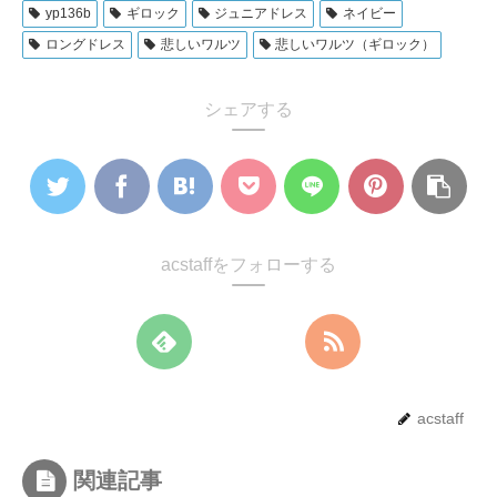
yp136b
ギロック
ジュニアドレス
ネイビー
ロングドレス
悲しいワルツ
悲しいワルツ（ギロック）
シェアする
acstaffをフォローする
acstaff
関連記事