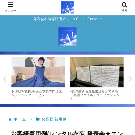
メニュー
検索
発表会衣装専門店 Angel's Closet Contents
チモ
お客様写真館/発表会衣装専門店エ
4頁見開き＆直接書込みができる
お客
ンジェルスクローゼット
『楽譜ファイル』クラファンスター
ンジ
ト！
ホーム
お客様着用例
お客様着用例/レンタル衣装 発表会★エン