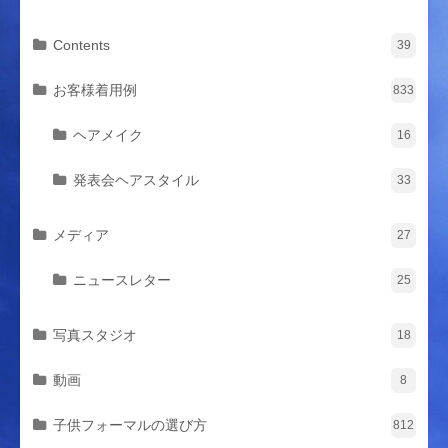
Contents
39
お客様着用例
833
ヘアメイク
16
発表会ヘアスタイル
33
メディア
27
ニュースレター
25
写真スタジオ
18
動画
8
子供フォーマルの選び方
812