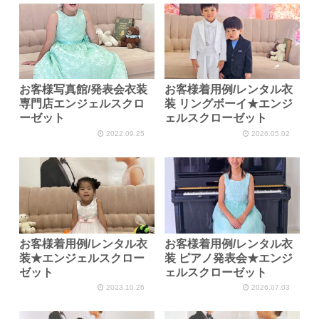
お客様写真館/発表会衣装
お客様着用例/レンタル衣
専門店エンジェルスクロ
装 リングボーイ★エンジ
ーゼット
ェルスクローゼット
2022.09.25
2026.05.02
お客様着用例/レンタル衣
お客様着用例/レンタル衣
装★エンジェルスクロー
装 ピアノ発表会★エンジ
ゼット
ェルスクローゼット
2023.10.26
2026.07.03