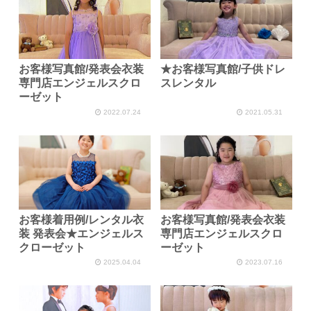
お客様写真館/発表会衣装
★お客様写真館/子供ドレ
専門店エンジェルスクロ
スレンタル
ーゼット
2022.07.24
2021.05.31
お客様着用例/レンタル衣
お客様写真館/発表会衣装
装 発表会★エンジェルス
専門店エンジェルスクロ
クローゼット
ーゼット
2025.04.04
2023.07.16