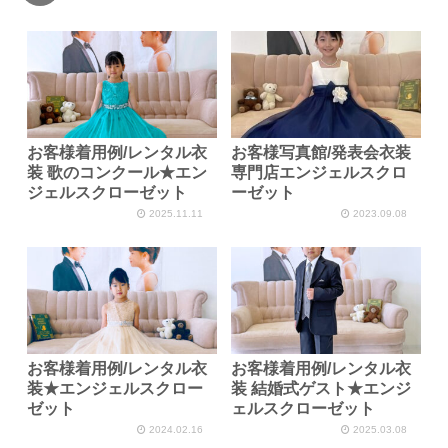
お客様着用例/レンタル衣
お客様写真館/発表会衣装
装 歌のコンクール★エン
専門店エンジェルスクロ
ジェルスクローゼット
ーゼット
2025.11.11
2023.09.08
お客様着用例/レンタル衣
お客様着用例/レンタル衣
装★エンジェルスクロー
装 結婚式ゲスト★エンジ
ゼット
ェルスクローゼット
2024.02.16
2025.03.08