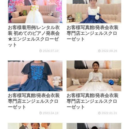
お客様着用例/レンタル衣
お客様写真館/発表会衣装
装 初めてのピアノ発表会
専門店エンジェルスクロ
★エンジェルスクローゼ
ーゼット
ット
2026.07.10
2022.09.26
お客様写真館/発表会衣装
お客様写真館/発表会衣装
専門店エンジェルスクロ
専門店エンジェルスクロ
ーゼット
ーゼット
2023.04.19
2022.01.31