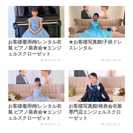
お客様着用例/レンタル衣
★お客様写真館/子供ドレ
装 ピアノ発表会★エンジ
スレンタル
ェルスクローゼット
2026.02.20
2021.06.04
お客様着用例/レンタル衣
お客様写真館/発表会衣装
装 ピアノ発表会★エンジ
専門店エンジェルスクロ
ェルスクローゼット
ーゼット
2025.07.12
2023.02.11