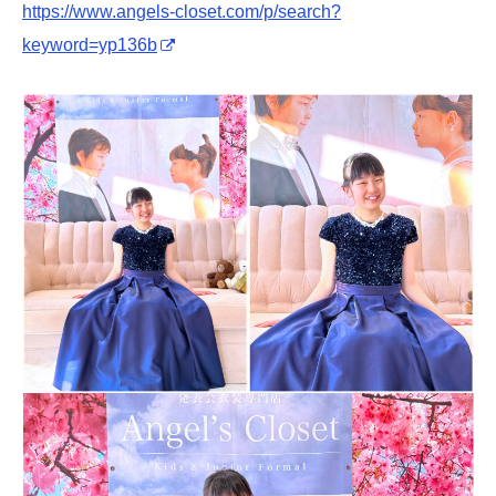
https://www.angels-closet.com/p/search?
keyword=yp136b