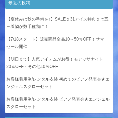
最近の投稿
【夏休みは秋の準備を♪】SALE＆31アイス特典＆七五
三着物が数千種類に！
【7/18スタート】販売商品全品10～50％OFF！サマー
セール開催
【明日まで】人気アイテムがお得！モアッサナイト
20％OFF・その他10％OFF
お客様着用例/レンタル衣装 初めてのピアノ発表会★エ
ンジェルスクローゼット
お客様着用例/レンタル衣装 ピアノ発表会★エンジェル
スクローゼット