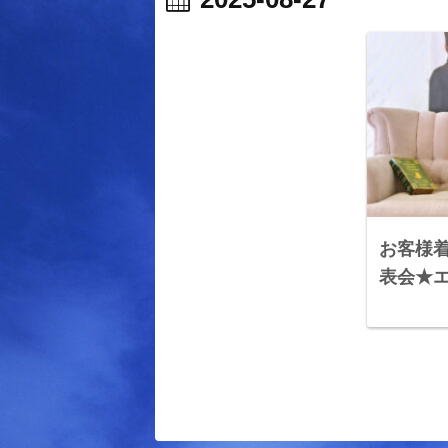
お客様着
表会★